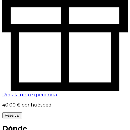
Regala una experiencia
40,00 €
por huésped
Reservar
Dónde