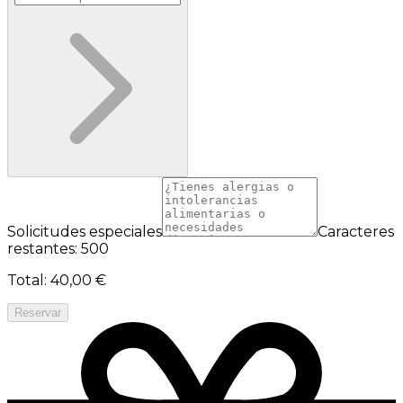
Solicitudes especiales
Caracteres
restantes: 500
Total
:
40,00 €
Reservar