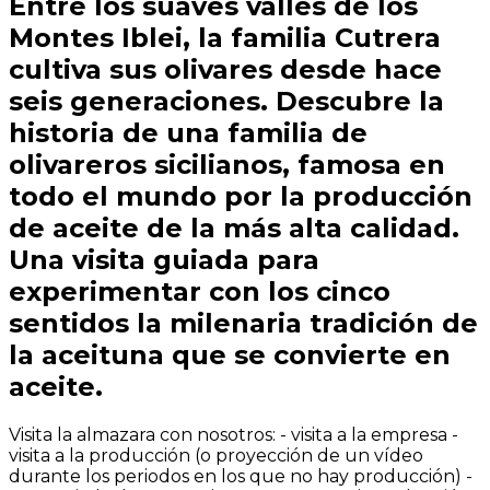
Entre los suaves valles de los
Montes Iblei, la familia Cutrera
cultiva sus olivares desde hace
seis generaciones. Descubre la
historia de una familia de
olivareros sicilianos, famosa en
todo el mundo por la producción
de aceite de la más alta calidad.
Una visita guiada para
experimentar con los cinco
sentidos la milenaria tradición de
la aceituna que se convierte en
aceite.
Visita la almazara con nosotros: - visita a la empresa -
visita a la producción (o proyección de un vídeo
durante los periodos en los que no hay producción) -