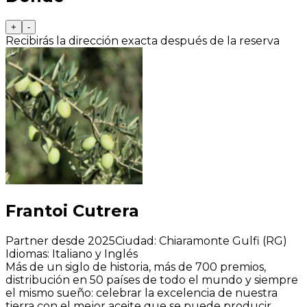
+
-
Recibirás la dirección exacta después de la reserva
Frantoi Cutrera
Partner desde 2025
Ciudad
:
Chiaramonte Gulfi (RG)
Idiomas
:
Italiano y Inglés
Más de un siglo de historia, más de 700 premios,
distribución en 50 países de todo el mundo y siempre
el mismo sueño: celebrar la excelencia de nuestra
tierra con el mejor aceite que se puede producir.