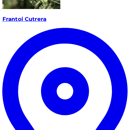
Frantoi Cutrera