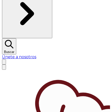
Buscar
Únete a nosotros