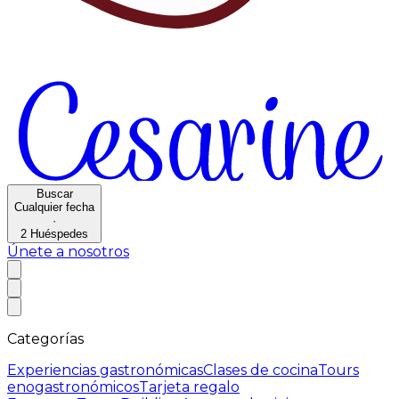
Buscar
Cualquier fecha
·
2
Huéspedes
Únete a nosotros
Categorías
Experiencias gastronómicas
Clases de cocina
Tours
enogastronómicos
Tarjeta regalo