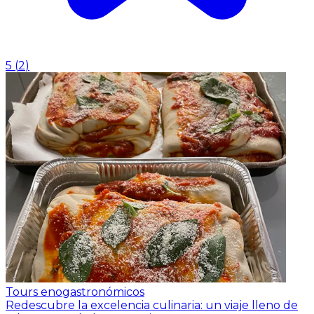
5
(
2
)
Tours enogastronómicos
Redescubre la excelencia culinaria: un viaje lleno de