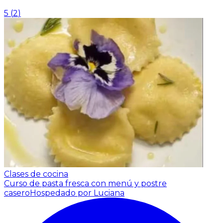
5
(
2
)
Clases de cocina
Curso de pasta fresca con menú y postre
casero
Hospedado por Luciana