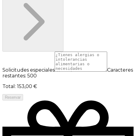
Solicitudes especiales
Caracteres
restantes: 500
Total
:
153,00 €
Reservar