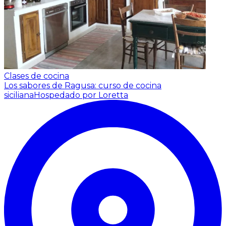
Clases de cocina
Los sabores de Ragusa: curso de cocina
siciliana
Hospedado por Loretta