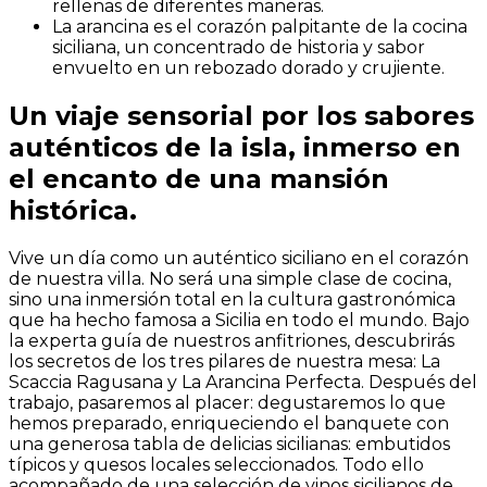
rellenas de diferentes maneras.
La arancina es el corazón palpitante de la cocina
siciliana, un concentrado de historia y sabor
envuelto en un rebozado dorado y crujiente.
Un viaje sensorial por los sabores
auténticos de la isla, inmerso en
el encanto de una mansión
histórica.
Vive un día como un auténtico siciliano en el corazón
de nuestra villa. No será una simple clase de cocina,
sino una inmersión total en la cultura gastronómica
que ha hecho famosa a Sicilia en todo el mundo. Bajo
la experta guía de nuestros anfitriones, descubrirás
los secretos de los tres pilares de nuestra mesa: La
Scaccia Ragusana y La Arancina Perfecta. Después del
trabajo, pasaremos al placer: degustaremos lo que
hemos preparado, enriqueciendo el banquete con
una generosa tabla de delicias sicilianas: embutidos
típicos y quesos locales seleccionados. Todo ello
acompañado de una selección de vinos sicilianos de