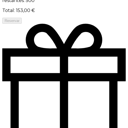
restantes: 500
Total
:
153,00 €
Reservar