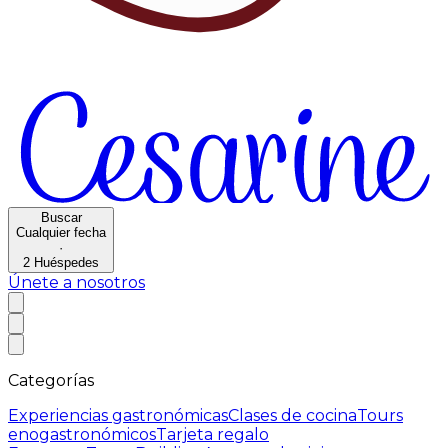
Buscar
Cualquier fecha
·
2
Huéspedes
Únete a nosotros
Categorías
Experiencias gastronómicas
Clases de cocina
Tours
enogastronómicos
Tarjeta regalo