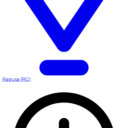
Ragusa (RG)