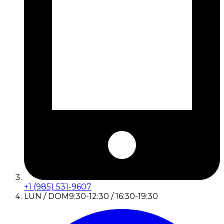
+1 (985) 531-9607
LUN / DOM
9:30-12:30 / 16:30-19:30