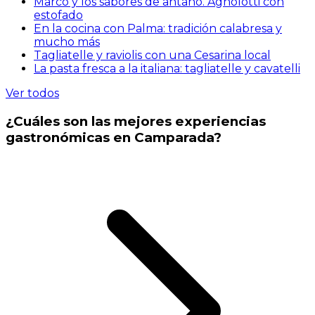
Marco y los sabores de antaño. Agnolotti con
estofado
En la cocina con Palma: tradición calabresa y
mucho más
Tagliatelle y raviolis con una Cesarina local
La pasta fresca a la italiana: tagliatelle y cavatelli
Ver todos
¿Cuáles son las mejores experiencias
gastronómicas en Camparada?