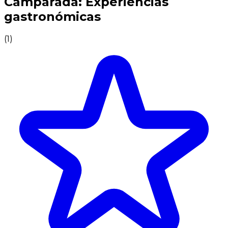
Camparada: Experiencias
gastronómicas
(
1
)