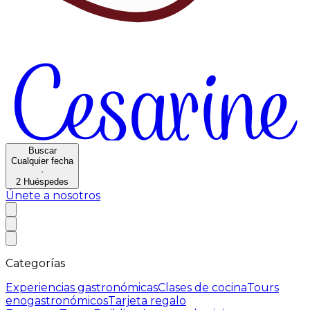
Buscar
Cualquier fecha
·
2
Huéspedes
Únete a nosotros
Categorías
Experiencias gastronómicas
Clases de cocina
Tours
enogastronómicos
Tarjeta regalo