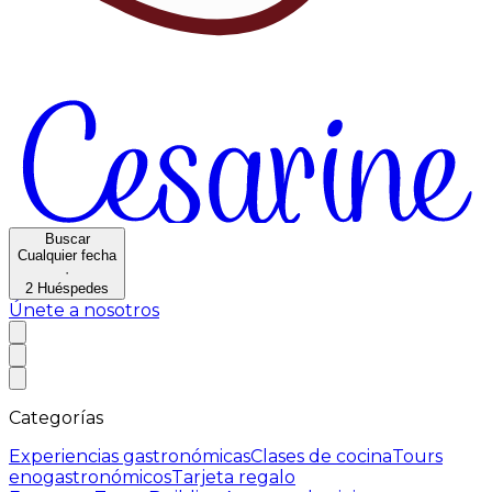
Buscar
Cualquier fecha
·
2
Huéspedes
Únete a nosotros
Categorías
Experiencias gastronómicas
Clases de cocina
Tours
enogastronómicos
Tarjeta regalo