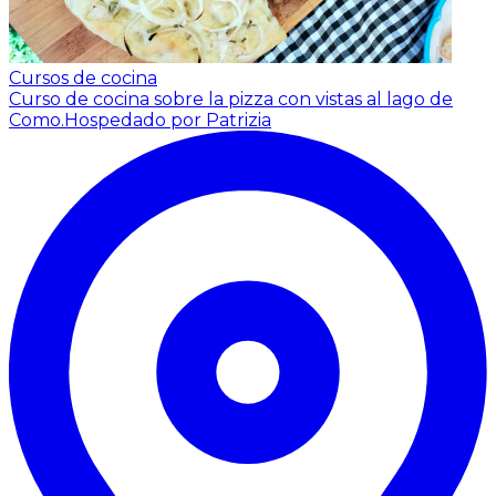
Cursos de cocina
Curso de cocina sobre la pizza con vistas al lago de
Como.
Hospedado por Patrizia