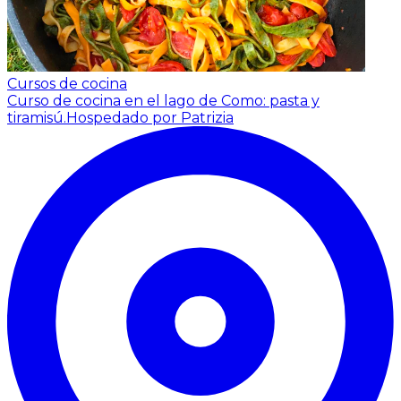
Cursos de cocina
Curso de cocina en el lago de Como: pasta y
tiramisú.
Hospedado por Patrizia