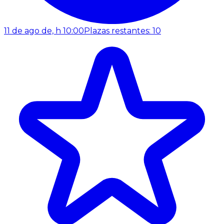
11 de ago de, h 10:00
Plazas restantes: 10