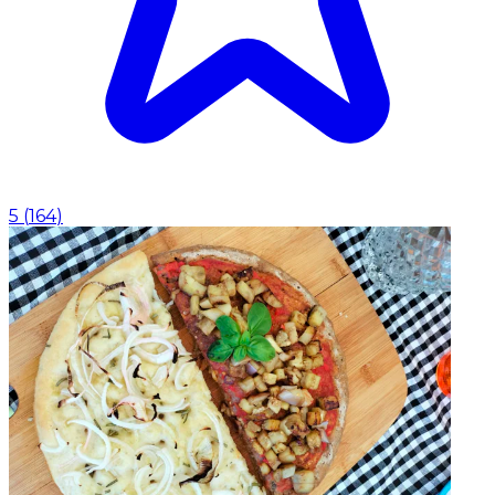
5
(
164
)