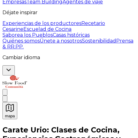
Empresas
Team Building
Agentes de viaje
Déjate inspirar
Experiencias de los productores
Recetario
Cesarine
Escuelad de Cocina
Saborea los Pueblos
Casas históricas
Quiénes somos
Únete a nosotros
Sostenibilidad
Prensa
& RR.PP.
Cambiar idioma
mapa
Experiencias culinarias inolvidables: Experiencias gast
Carate Urio: Clases de Cocina,