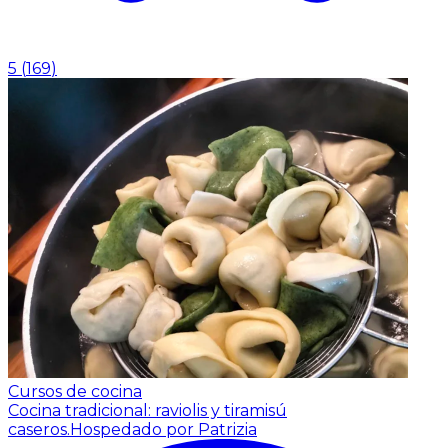
5
(
169
)
Cursos de cocina
Cocina tradicional: raviolis y tiramisú
caseros.
Hospedado por Patrizia