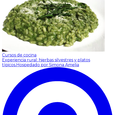
Cursos de cocina
Experiencia rural: hierbas silvestres y platos
típicos.
Hospedado por Simona Amelia