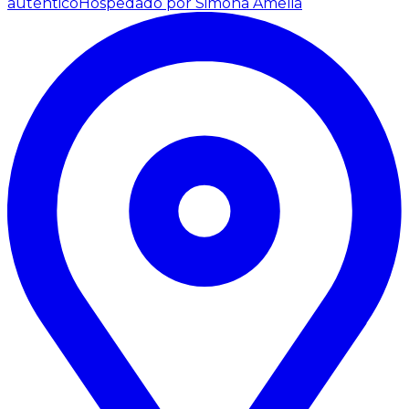
auténtico
Hospedado por Simona Amelia