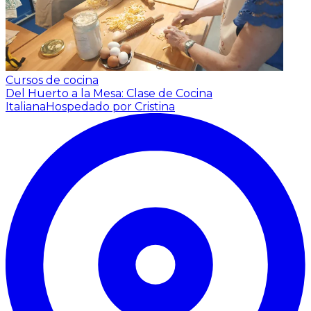
Cursos de cocina
Del Huerto a la Mesa: Clase de Cocina
Italiana
Hospedado por Cristina