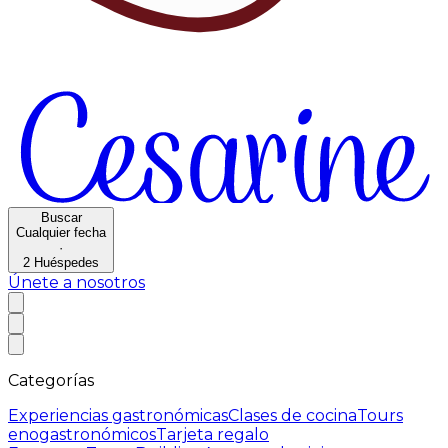
Buscar
Cualquier fecha
·
2
Huéspedes
Únete a nosotros
Categorías
Experiencias gastronómicas
Clases de cocina
Tours
enogastronómicos
Tarjeta regalo