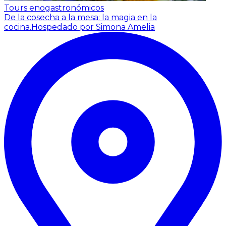
Tours enogastronómicos
De la cosecha a la mesa: la magia en la
cocina.
Hospedado por Simona Amelia