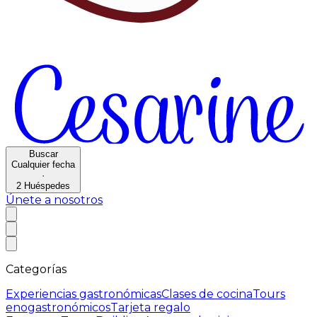
Buscar
Cualquier fecha
·
2
Huéspedes
Únete a nosotros
Categorías
Experiencias gastronómicas
Clases de cocina
Tours
enogastronómicos
Tarjeta regalo