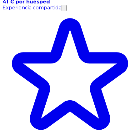
41 € por huésped
Experiencia compartida