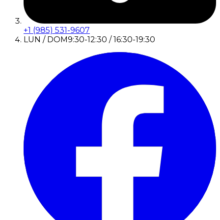
+1 (985) 531-9607
LUN / DOM
9:30-12:30 / 16:30-19:30