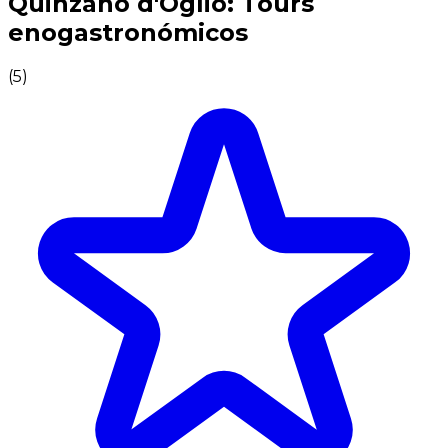
Quinzano d'Oglio: Tours
enogastronómicos
(
5
)