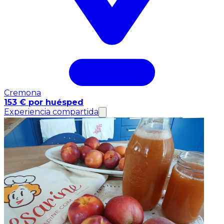
Cremona
153 € por huésped
Experiencia compartida