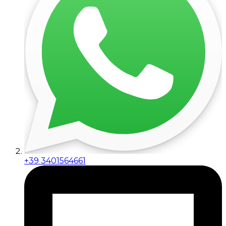
+39 3401564661