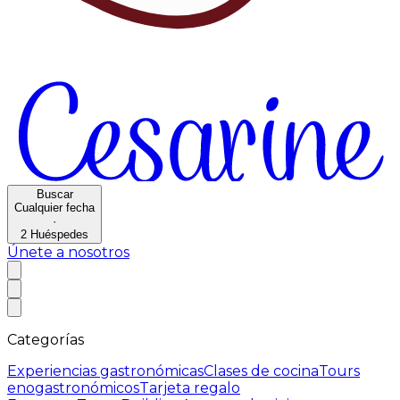
Buscar
Cualquier fecha
·
2
Huéspedes
Únete a nosotros
Categorías
Experiencias gastronómicas
Clases de cocina
Tours
enogastronómicos
Tarjeta regalo