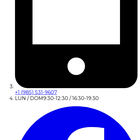
+1 (985) 531-9607
LUN / DOM
9:30-12:30 / 16:30-19:30