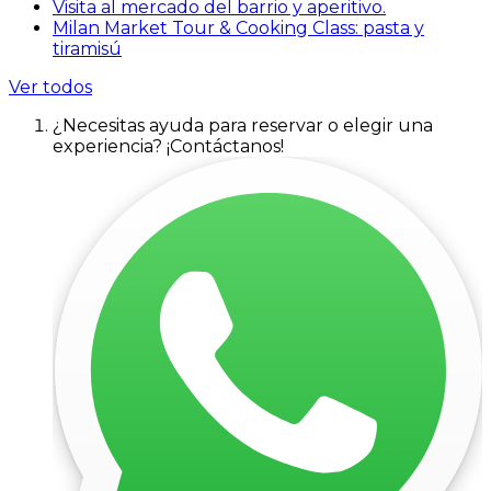
Visita al mercado del barrio y aperitivo.
Milan Market Tour & Cooking Class: pasta y
tiramisú
Ver todos
¿Necesitas ayuda para reservar o elegir una
experiencia? ¡Contáctanos!