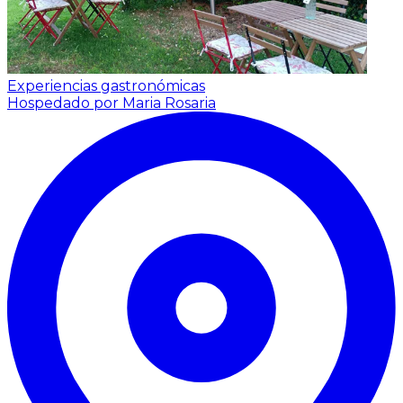
Experiencias gastronómicas
Hospedado por Maria Rosaria