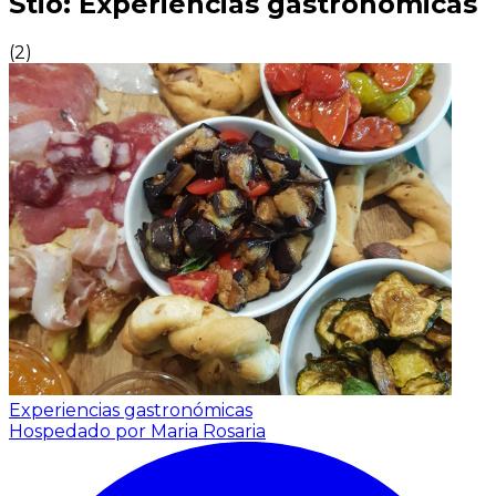
Stio: Experiencias gastronómicas
(
2
)
Experiencias gastronómicas
Hospedado por Maria Rosaria