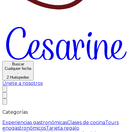
Buscar
Cualquier fecha
·
2
Huéspedes
Únete a nosotros
Categorías
Experiencias gastronómicas
Clases de cocina
Tours
enogastronómicos
Tarjeta regalo