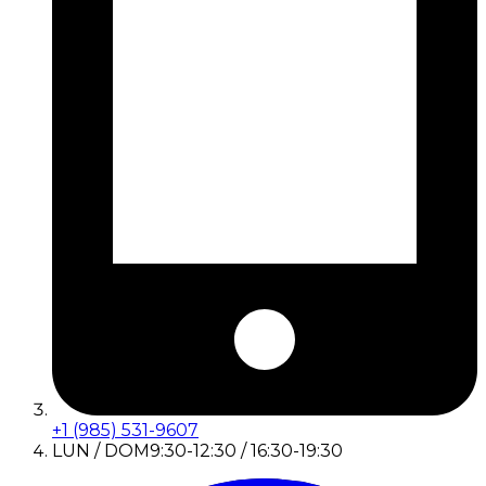
+1 (985) 531-9607
LUN / DOM
9:30-12:30 / 16:30-19:30