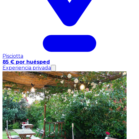
Pisciotta
85 € por huésped
Experiencia privada