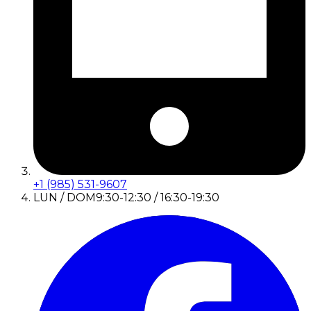
+1 (985) 531-9607
LUN / DOM
9:30-12:30 / 16:30-19:30