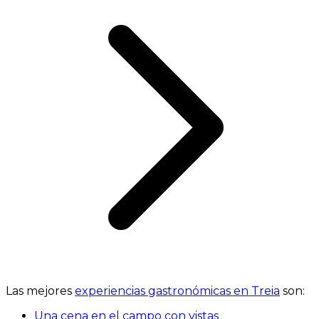
Las mejores
experiencias gastronómicas en Treia
son:
Una cena en el campo con vistas