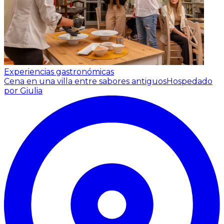
Experiencias gastronómicas
Cena en una villa entre sabores antiguos
Hospedado
por Giulia