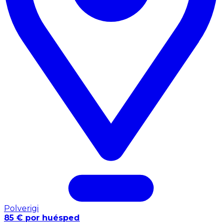
Polverigi
85 € por huésped