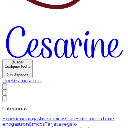
Buscar
Cualquier fecha
·
2
Huéspedes
Únete a nosotros
Categorías
Experiencias gastronómicas
Clases de cocina
Tours
enogastronómicos
Tarjeta regalo