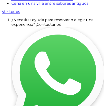
Cena en una villa entre sabores antiguos
Ver todos
¿Necesitas ayuda para reservar o elegir una
experiencia? ¡Contáctanos!