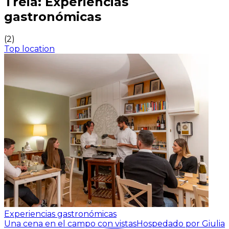
Treia: Experiencias
gastronómicas
(
2
)
Top location
Experiencias gastronómicas
Una cena en el campo con vistas
Hospedado por Giulia