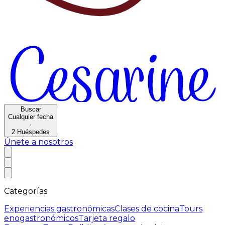
Buscar
Cualquier fecha
·
2
Huéspedes
Únete a nosotros
Categorías
Experiencias gastronómicas
Clases de cocina
Tours
enogastronómicos
Tarjeta regalo