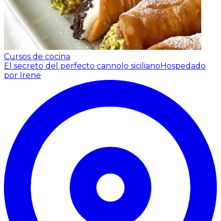
Cursos de cocina
El secreto del perfecto cannolo siciliano
Hospedado
por Irene