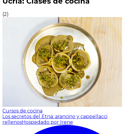
Ucria: Clases de cocina
(
2
)
Cursos de cocina
Los secretos del Etna: arancino y cappellacci
rellenos
Hospedado por Irene