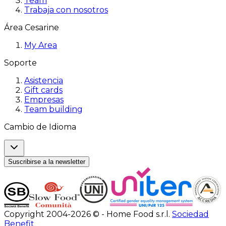
Team
Trabaja con nosotros
Área Cesarine
My Area
Soporte
Asistencia
Gift cards
Empresas
Team building
Cambio de Idioma
Suscribirse a la newsletter
Copyright 2004-2026 © - Home Food s.r.l.
Sociedad
Benefit