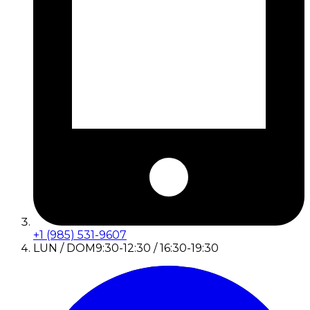
+1 (985) 531-9607
LUN / DOM
9:30-12:30 / 16:30-19:30