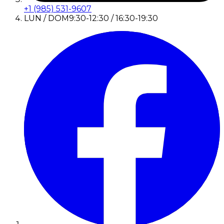
+1 (985) 531-9607
LUN / DOM
9:30-12:30 / 16:30-19:30