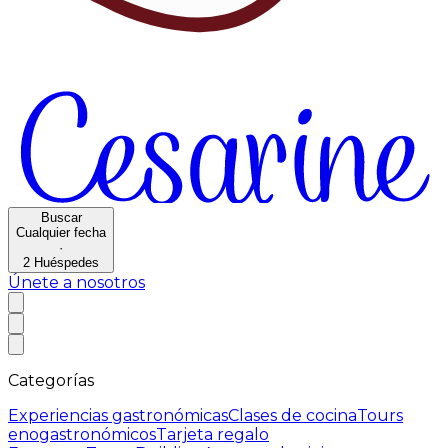
Buscar
Cualquier fecha
·
2
Huéspedes
Únete a nosotros
Categorías
Experiencias gastronómicas
Clases de cocina
Tours
enogastronómicos
Tarjeta regalo