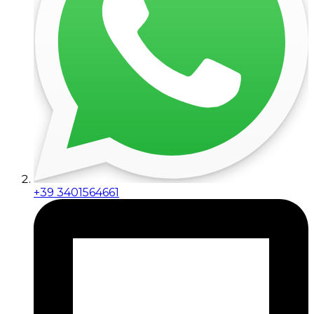
+39 3401564661