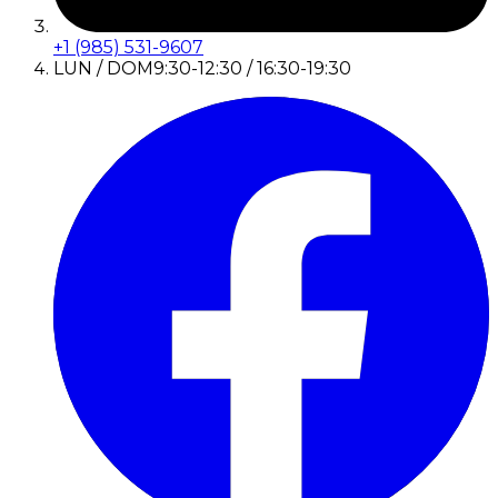
+1 (985) 531-9607
LUN / DOM
9:30-12:30 / 16:30-19:30