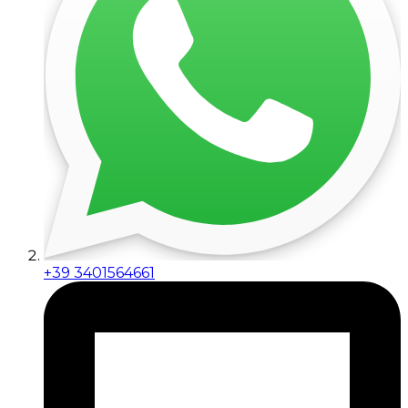
+39 3401564661