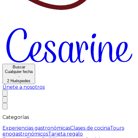
Buscar
Cualquier fecha
·
2
Huéspedes
Únete a nosotros
Categorías
Experiencias gastronómicas
Clases de cocina
Tours
enogastronómicos
Tarjeta regalo