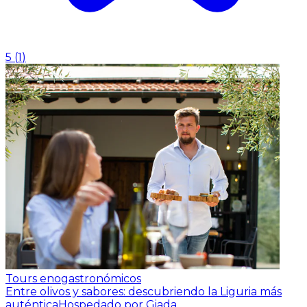
5
(
1
)
Tours enogastronómicos
Entre olivos y sabores: descubriendo la Liguria más
auténtica
Hospedado por Giada