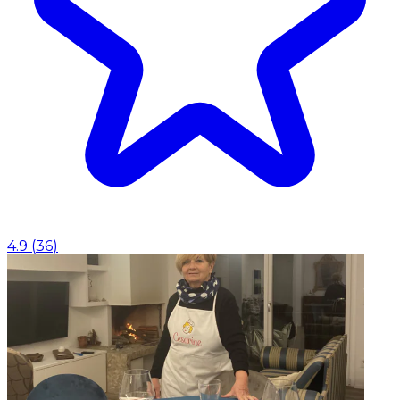
4.9
(
36
)