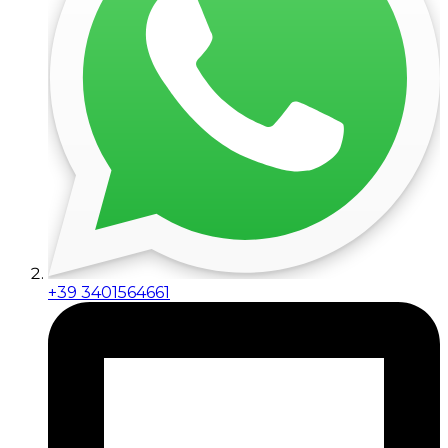
+39 3401564661