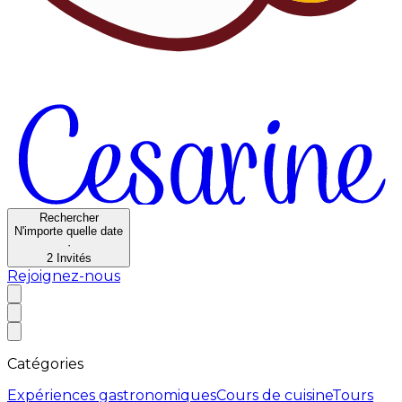
Rechercher
N'importe quelle date
·
2
Invités
Rejoignez-nous
Catégories
Expériences gastronomiques
Cours de cuisine
Tours