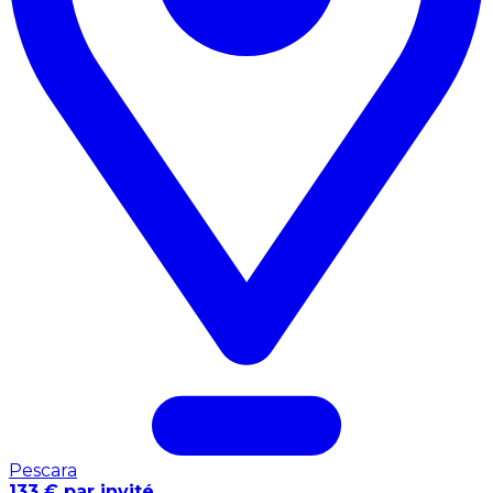
Pescara
133 € par invité