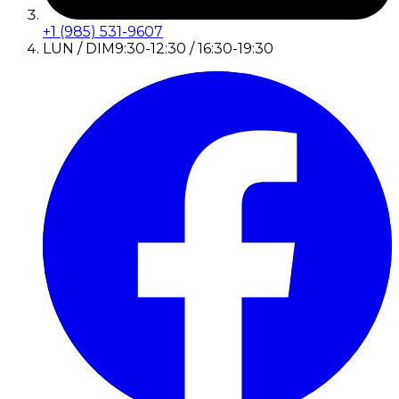
+1 (985) 531-9607
LUN / DIM
9:30-12:30 / 16:30-19:30