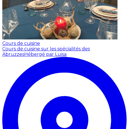
Cours de cuisine
Cours de cuisine sur les spécialités des
Abruzzes
Hébergé par Luisa