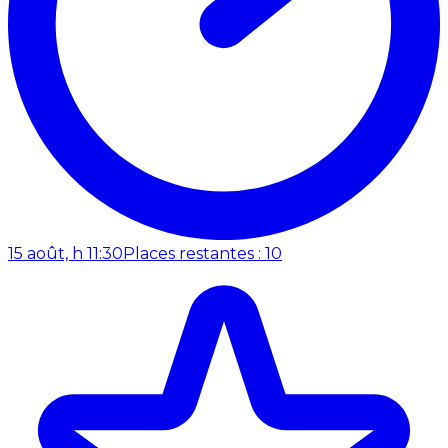
15 août, h 11:30
Places restantes : 10