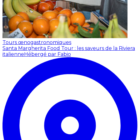
Tours œnogastronomiques
Santa Margherita Food Tour : les saveurs de la Riviera
italienne
Hébergé par Fabio