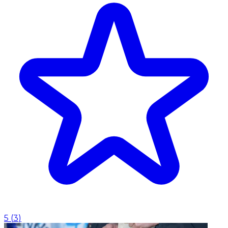
5
(
3
)