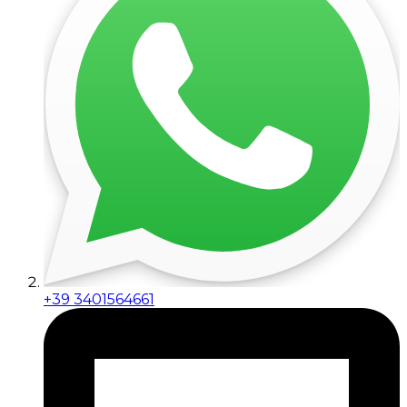
+39 3401564661