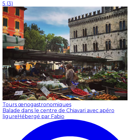
5
(
3
)
Tours œnogastronomiques
Balade dans le centre de Chiavari avec apéro
ligure
Hébergé par Fabio