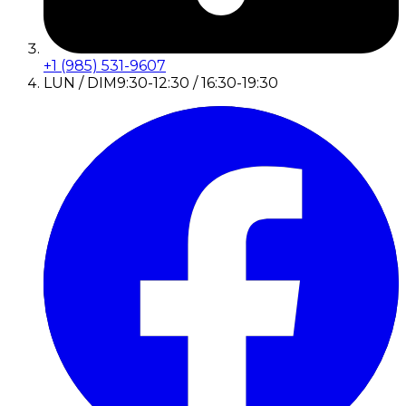
+1 (985) 531-9607
LUN / DIM
9:30-12:30 / 16:30-19:30