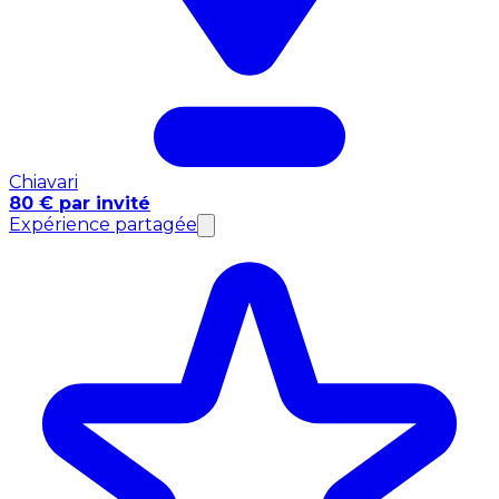
Chiavari
80 € par invité
Expérience partagée