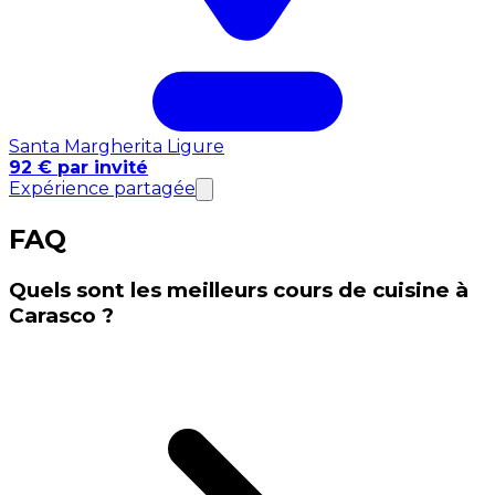
Santa Margherita Ligure
92 € par invité
Expérience partagée
FAQ
Quels sont les meilleurs cours de cuisine à
Carasco ?