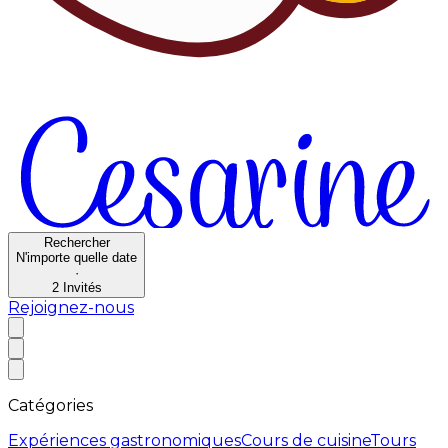
Rechercher
N'importe quelle date
·
2
Invités
Rejoignez-nous
Catégories
Expériences gastronomiques
Cours de cuisine
Tours