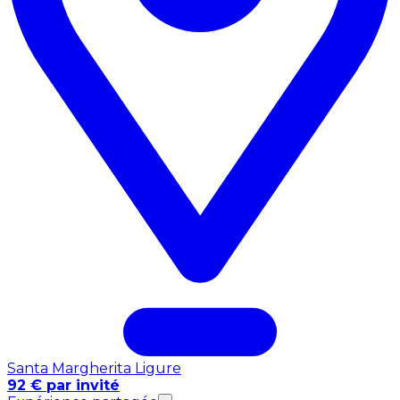
Santa Margherita Ligure
92 € par invité