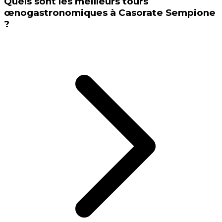
Quels sont les meilleurs tours
œnogastronomiques à Casorate Sempione
?