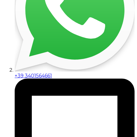
+39 3401564661