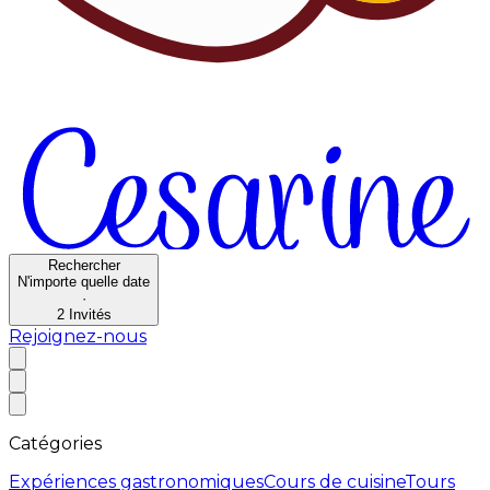
Rechercher
N'importe quelle date
·
2
Invités
Rejoignez-nous
Catégories
Expériences gastronomiques
Cours de cuisine
Tours