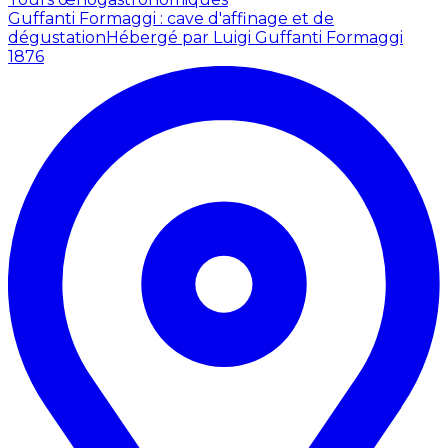
Guffanti Formaggi : cave d'affinage et de
dégustation
Hébergé par Luigi Guffanti Formaggi
1876