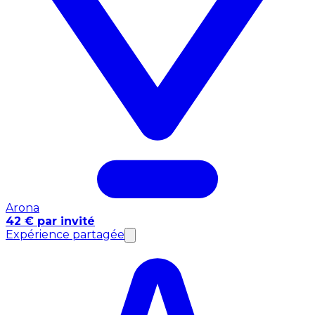
Arona
42 € par invité
Expérience partagée