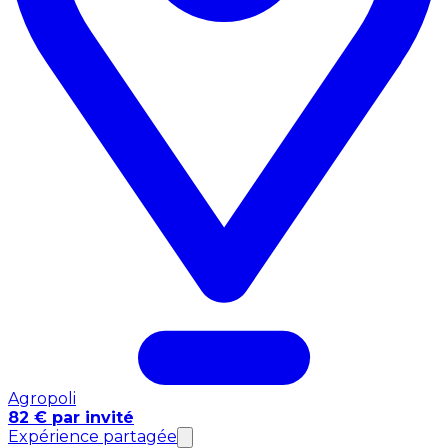
Agropoli
82 € par invité
Expérience partagée