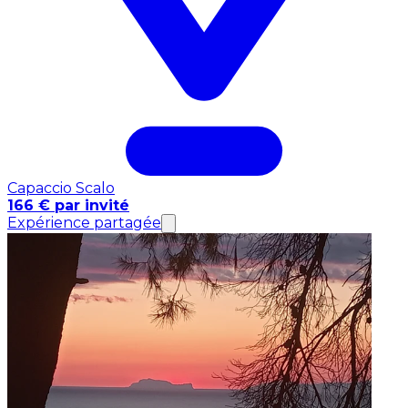
Capaccio Scalo
166 € par invité
Expérience partagée