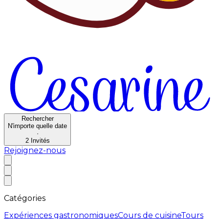
Rechercher
N'importe quelle date
·
2
Invités
Rejoignez-nous
Catégories
Expériences gastronomiques
Cours de cuisine
Tours