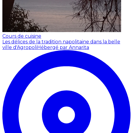
Cours de cuisine
Les délices de la tradition napolitaine dans la belle
ville d'Agropoli
Hébergé par Annarita