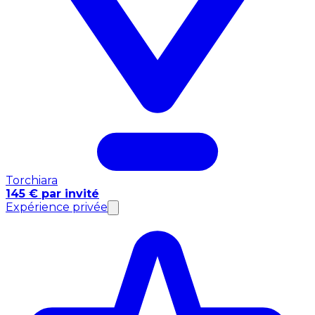
Torchiara
145 € par invité
Expérience privée