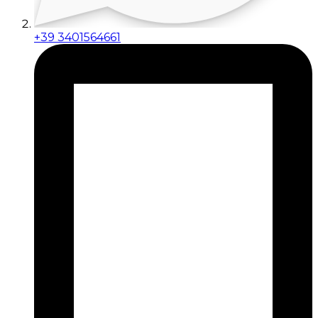
+39 3401564661