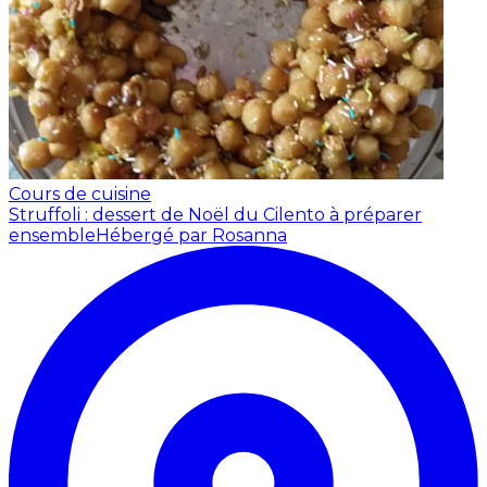
Cours de cuisine
Struffoli : dessert de Noël du Cilento à préparer
ensemble
Hébergé par Rosanna