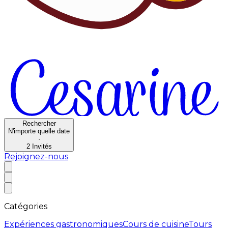
Rechercher
N'importe quelle date
·
2
Invités
Rejoignez-nous
Catégories
Expériences gastronomiques
Cours de cuisine
Tours