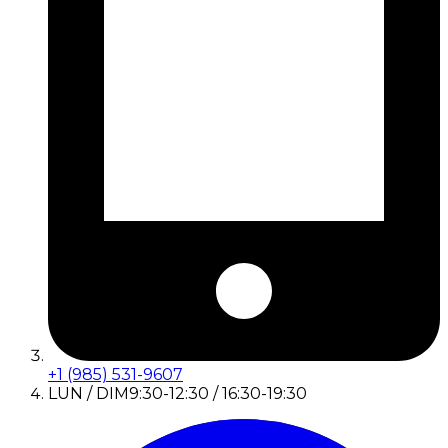
+1 (985) 531-9607
LUN / DIM
9:30-12:30 / 16:30-19:30