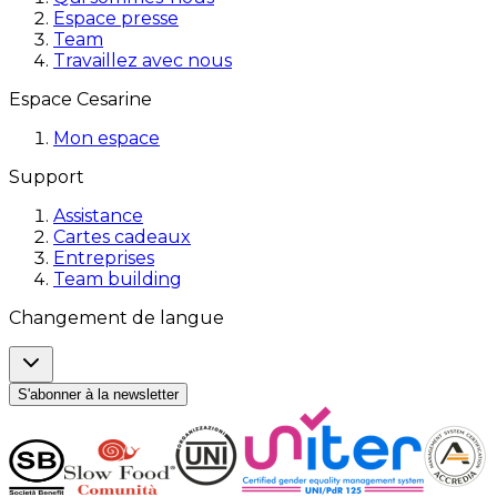
Espace presse
Team
Travaillez avec nous
Espace Cesarine
Mon espace
Support
Assistance
Cartes cadeaux
Entreprises
Team building
Changement de langue
S'abonner à la newsletter