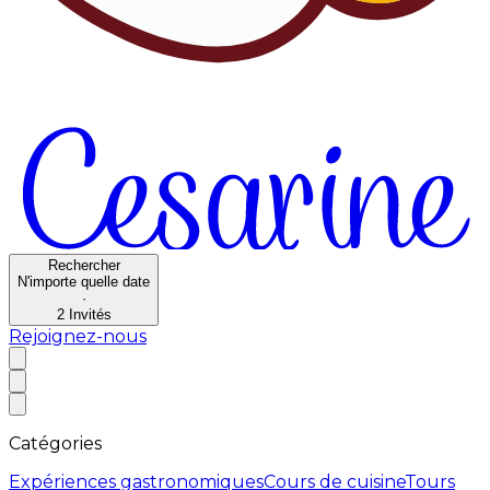
Rechercher
N'importe quelle date
·
2
Invités
Rejoignez-nous
Catégories
Expériences gastronomiques
Cours de cuisine
Tours