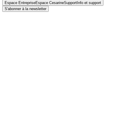
Espace Entreprise
Espace Cesarine
Support
Info et support
S'abonner à la newsletter