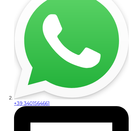
+39 3401564661