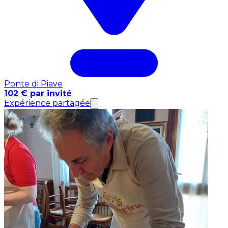
Ponte di Piave
102 € par invité
Expérience partagée