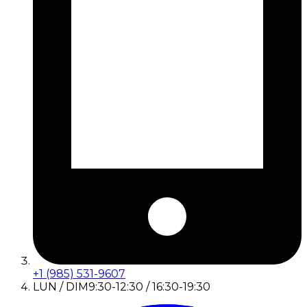
+1 (985) 531-9607
LUN / DIM
9:30-12:30 / 16:30-19:30