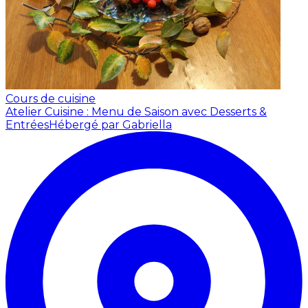
Cours de cuisine
Atelier Cuisine : Menu de Saison avec Desserts &
Entrées
Hébergé par Gabriella