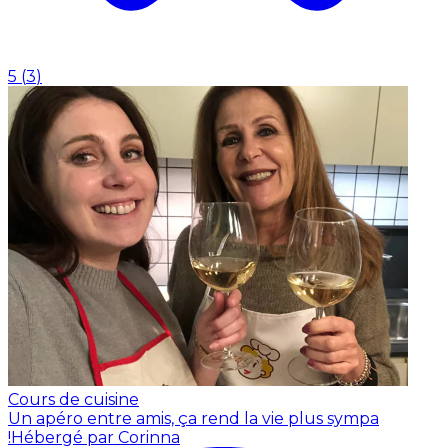
5
(
3
)
Cours de cuisine
Un apéro entre amis, ça rend la vie plus sympa
!
Hébergé par Corinna