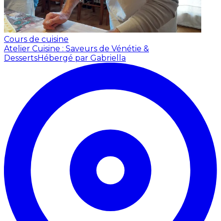
Cours de cuisine
Atelier Cuisine : Saveurs de Vénétie &
Desserts
Hébergé par Gabriella