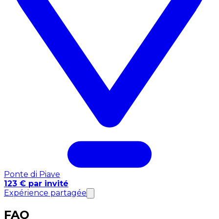
Ponte di Piave
123 € par invité
Expérience partagée
FAQ