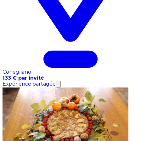
Conegliano
133 € par invité
Expérience partagée