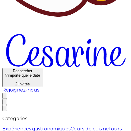
Rechercher
N'importe quelle date
·
2
Invités
Rejoignez-nous
Catégories
Expériences gastronomiques
Cours de cuisine
Tours