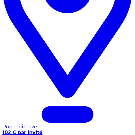
Ponte di Piave
102 € par invité