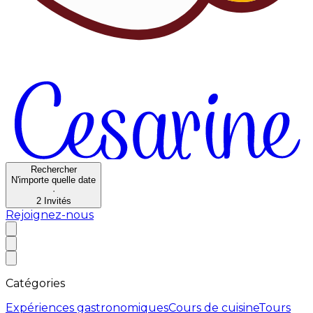
Rechercher
N'importe quelle date
·
2
Invités
Rejoignez-nous
Catégories
Expériences gastronomiques
Cours de cuisine
Tours