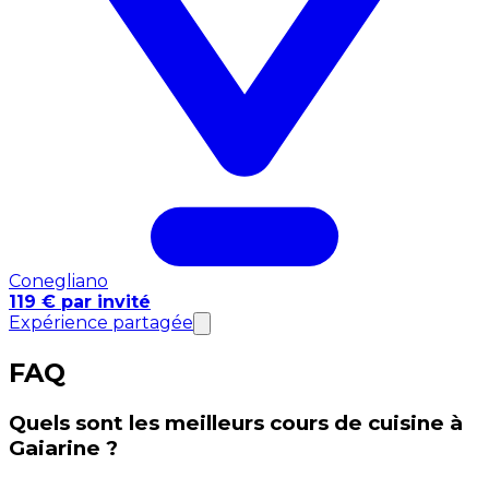
Conegliano
119 € par invité
Expérience partagée
FAQ
Quels sont les meilleurs cours de cuisine à
Gaiarine ?