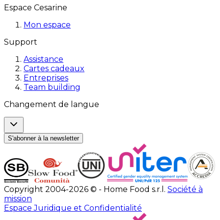
Espace Cesarine
Mon espace
Support
Assistance
Cartes cadeaux
Entreprises
Team building
Changement de langue
S'abonner à la newsletter
Copyright 2004-2026 © - Home Food s.r.l.
Société à
mission
Espace Juridique et Confidentialité