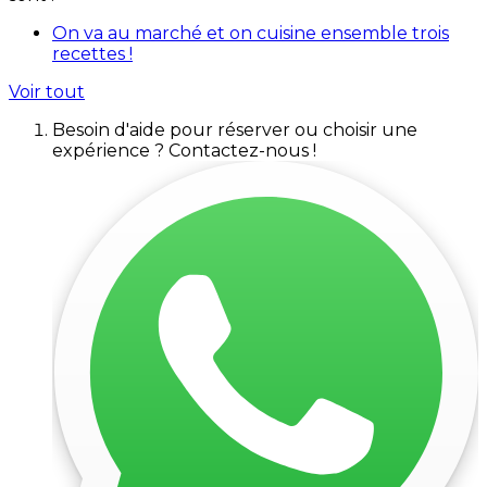
On va au marché et on cuisine ensemble trois
recettes !
Voir tout
Besoin d'aide pour réserver ou choisir une
expérience ? Contactez-nous !