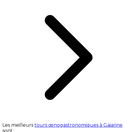
Les meilleurs
tours œnogastronomiques à Gaiarine
sont :