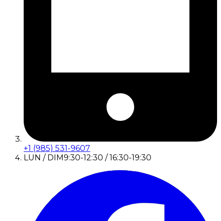
+1 (985) 531-9607
LUN / DIM
9:30-12:30 / 16:30-19:30