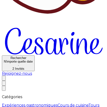
Rechercher
N'importe quelle date
·
2
Invités
Rejoignez-nous
Catégories
Expériences gastronomiques
Cours de cuisine
Tours