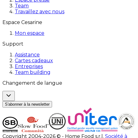
Team
Travaillez avec nous
Espace Cesarine
Mon espace
Support
Assistance
Cartes cadeaux
Entreprises
Team building
Changement de langue
S'abonner à la newsletter
Copyright 2004-2026 © - Home Food s.r.l.
Société à