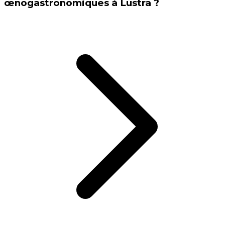
œnogastronomiques à Lustra ?