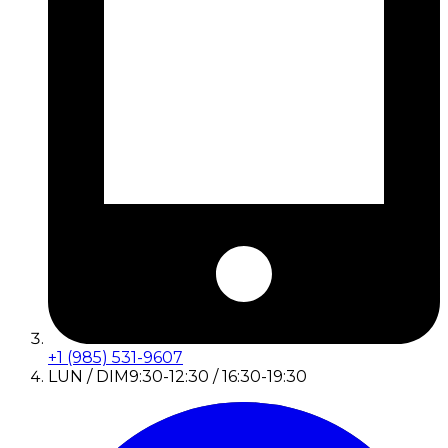
+1 (985) 531-9607
LUN / DIM
9:30-12:30 / 16:30-19:30