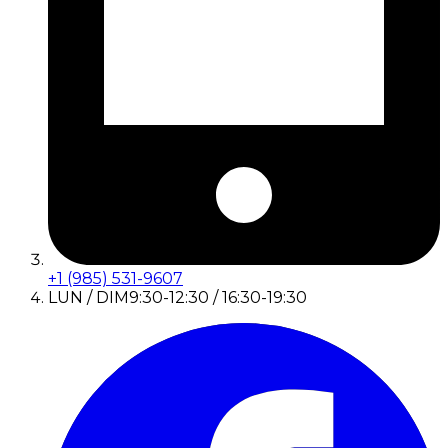
+1 (985) 531-9607
LUN / DIM
9:30-12:30 / 16:30-19:30