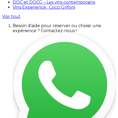
DOC et DOCG – Les vins contemporains
Vins Experience : Cocci Grifoni
Voir tout
Besoin d'aide pour réserver ou choisir une
expérience ? Contactez-nous !