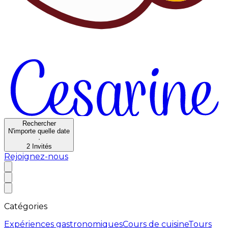
Rechercher
N'importe quelle date
·
2
Invités
Rejoignez-nous
Catégories
Expériences gastronomiques
Cours de cuisine
Tours