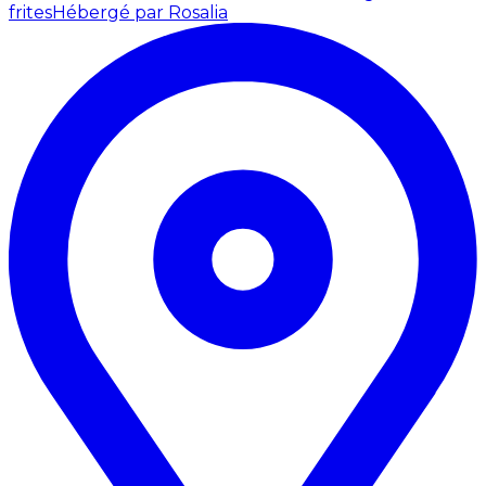
frites
Hébergé par Rosalia