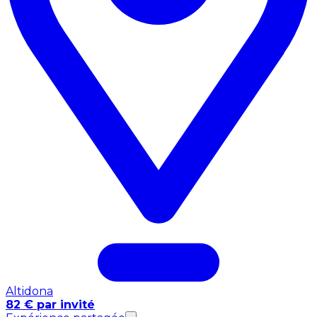
Altidona
82 € par invité