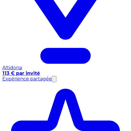
Altidona
113 € par invité
Expérience partagée