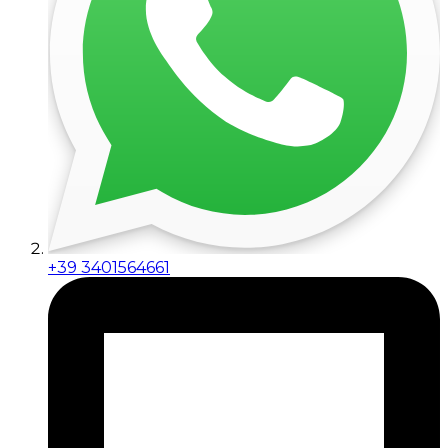
+39 3401564661