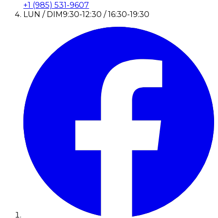
+1 (985) 531-9607
LUN / DIM
9:30-12:30 / 16:30-19:30