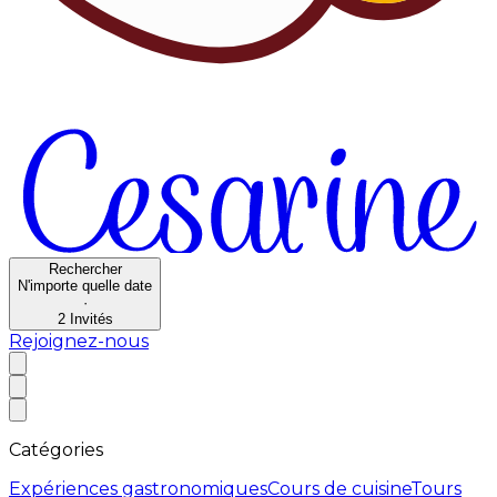
Rechercher
N'importe quelle date
·
2
Invités
Rejoignez-nous
Catégories
Expériences gastronomiques
Cours de cuisine
Tours