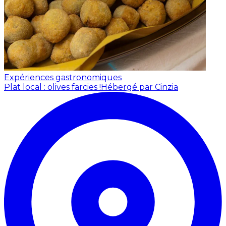
Expériences gastronomiques
Plat local : olives farcies !
Hébergé par Cinzia