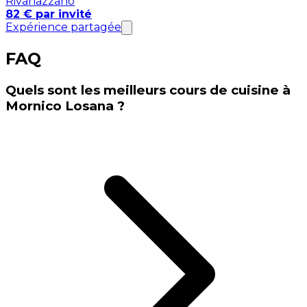
Rivanazzano
82 € par invité
Expérience partagée
FAQ
Quels sont les meilleurs cours de cuisine à
Mornico Losana ?