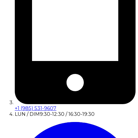
+1 (985) 531-9607
LUN / DIM
9:30-12:30 / 16:30-19:30