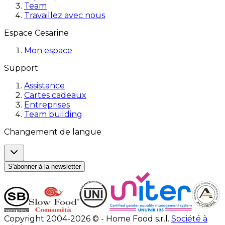
Team
Travaillez avec nous
Espace Cesarine
Mon espace
Support
Assistance
Cartes cadeaux
Entreprises
Team building
Changement de langue
S'abonner à la newsletter
Copyright 2004-2026 © - Home Food s.r.l.
Société à