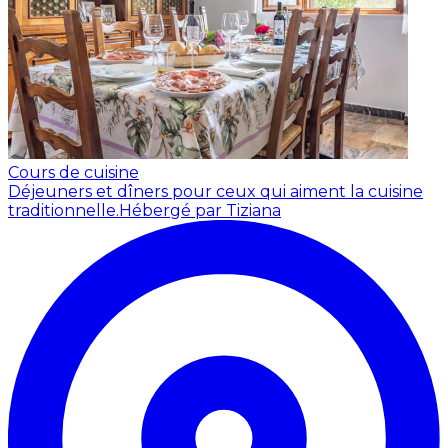
Cours de cuisine
Déjeuners et dîners pour ceux qui aiment la cuisine
traditionnelle.
Hébergé par Tiziana