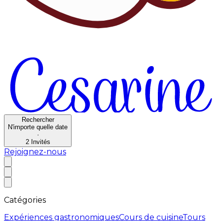
Rechercher
N'importe quelle date
·
2
Invités
Rejoignez-nous
Catégories
Expériences gastronomiques
Cours de cuisine
Tours