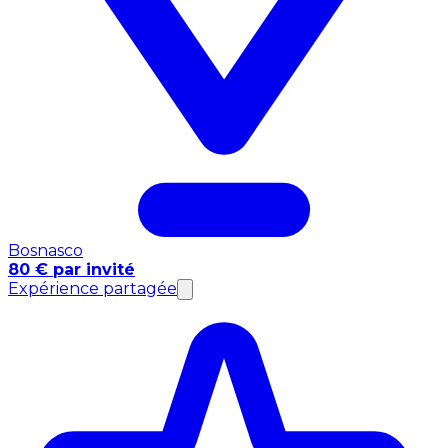
Bosnasco
80 € par invité
Expérience partagée