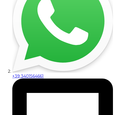
+39 3401564661