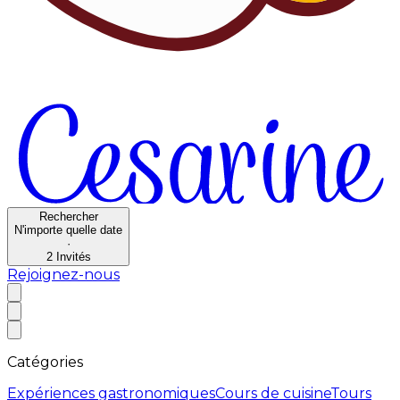
Rechercher
N'importe quelle date
·
2
Invités
Rejoignez-nous
Catégories
Expériences gastronomiques
Cours de cuisine
Tours