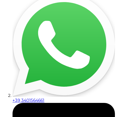
+39 3401564661