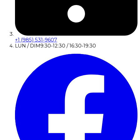
+1 (985) 531-9607
LUN / DIM
9:30-12:30 / 16:30-19:30