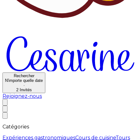
Rechercher
N'importe quelle date
·
2
Invités
Rejoignez-nous
Catégories
Expériences gastronomiques
Cours de cuisine
Tours