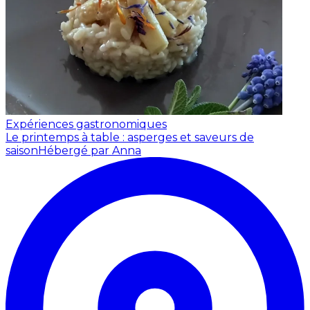
Expériences gastronomiques
Le printemps à table : asperges et saveurs de
saison
Hébergé par Anna