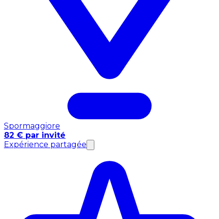
Spormaggiore
82 € par invité
Expérience partagée