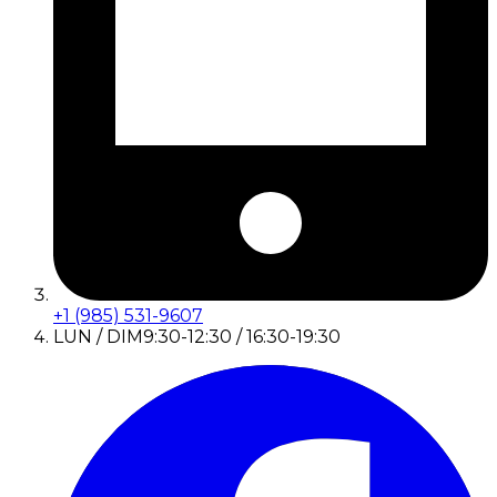
+1 (985) 531-9607
LUN / DIM
9:30-12:30 / 16:30-19:30