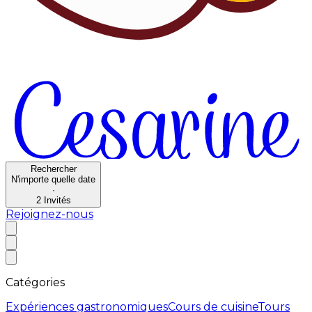
Rechercher
N'importe quelle date
·
2
Invités
Rejoignez-nous
Catégories
Expériences gastronomiques
Cours de cuisine
Tours