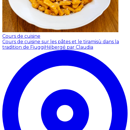
Cours de cuisine
Cours de cuisine sur les pâtes et le tiramisù dans la
tradition de Fiuggi
Hébergé par Claudia