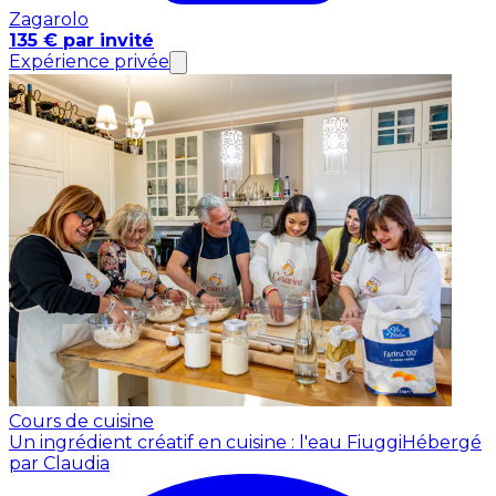
Zagarolo
135 € par invité
Expérience privée
Cours de cuisine
Un ingrédient créatif en cuisine : l'eau Fiuggi
Hébergé
par Claudia