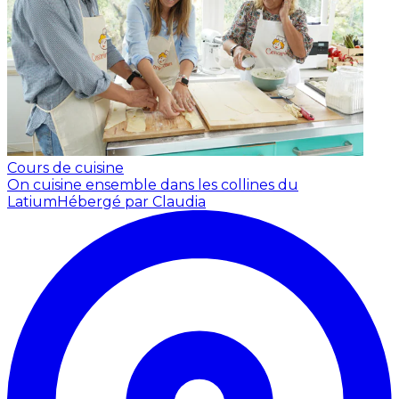
Cours de cuisine
On cuisine ensemble dans les collines du
Latium
Hébergé par Claudia