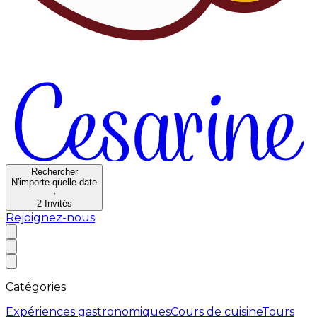
Rechercher
N'importe quelle date
·
2
Invités
Rejoignez-nous
Catégories
Expériences gastronomiques
Cours de cuisine
Tours