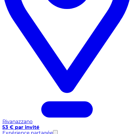
Rivanazzano
53 € par invité
Expérience partagée