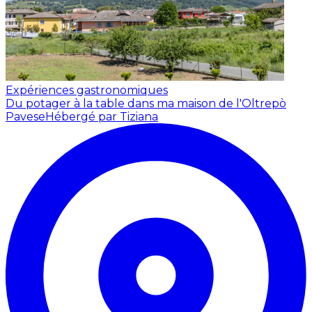
Expériences gastronomiques
Du potager à la table dans ma maison de l'Oltrepò
Pavese
Hébergé par Tiziana