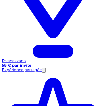
Rivanazzano
58 € par invité
Expérience partagée