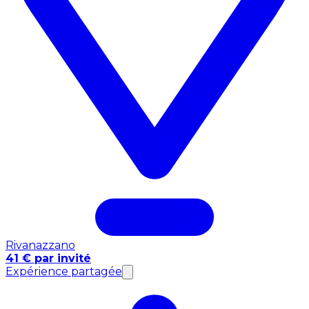
Rivanazzano
41 € par invité
Expérience partagée