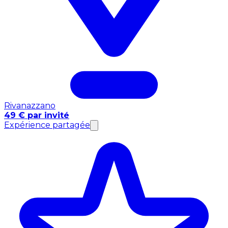
Rivanazzano
49 € par invité
Expérience partagée