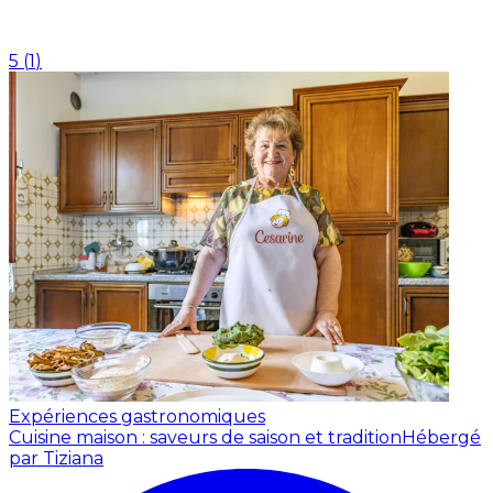
5
(
1
)
Expériences gastronomiques
Cuisine maison : saveurs de saison et tradition
Hébergé
par Tiziana