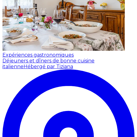
Expériences gastronomiques
Déjeuners et dîners de bonne cuisine
italienne
Hébergé par Tiziana