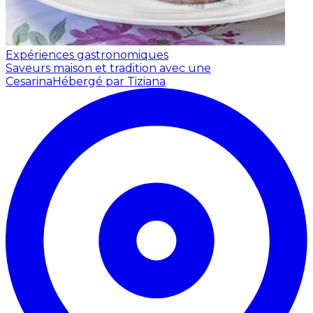
Expériences gastronomiques
Saveurs maison et tradition avec une
Cesarina
Hébergé par Tiziana