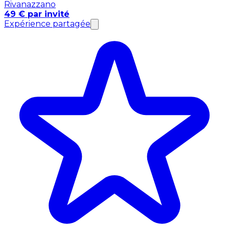
Rivanazzano
49 € par invité
Expérience partagée