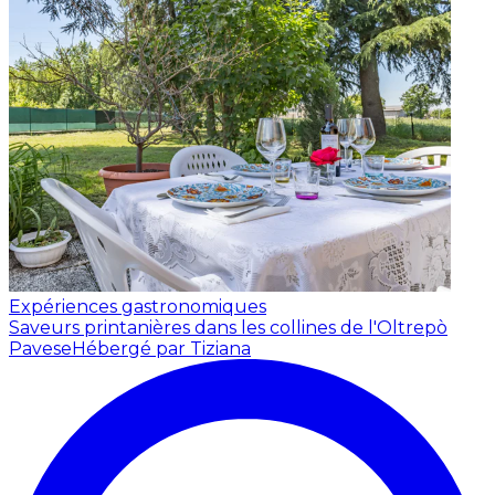
Expériences gastronomiques
Saveurs printanières dans les collines de l'Oltrepò
Pavese
Hébergé par Tiziana