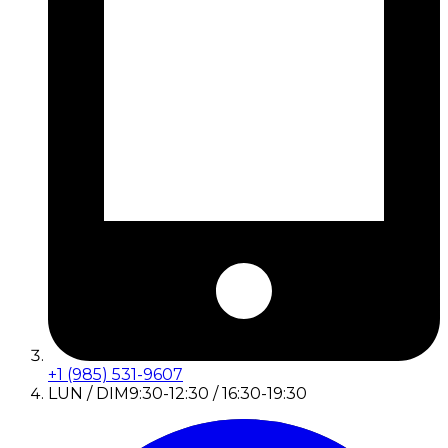
+1 (985) 531-9607
LUN / DIM
9:30-12:30 / 16:30-19:30