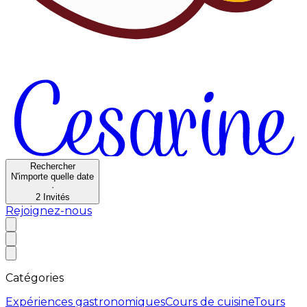
Rechercher
N'importe quelle date
·
2
Invités
Rejoignez-nous
Catégories
Expériences gastronomiques
Cours de cuisine
Tours