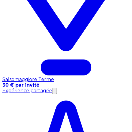
Salsomaggiore Terme
30 € par invité
Expérience partagée