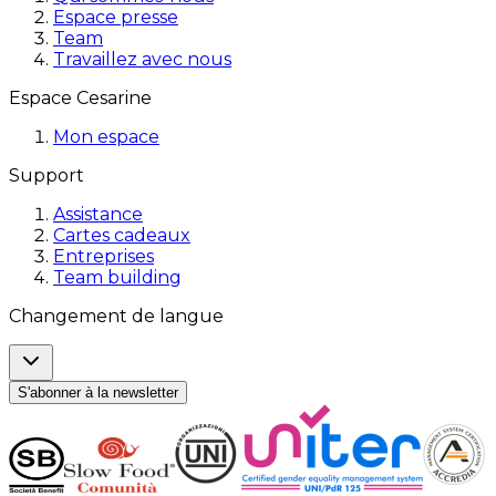
Espace presse
Team
Travaillez avec nous
Espace Cesarine
Mon espace
Support
Assistance
Cartes cadeaux
Entreprises
Team building
Changement de langue
S'abonner à la newsletter