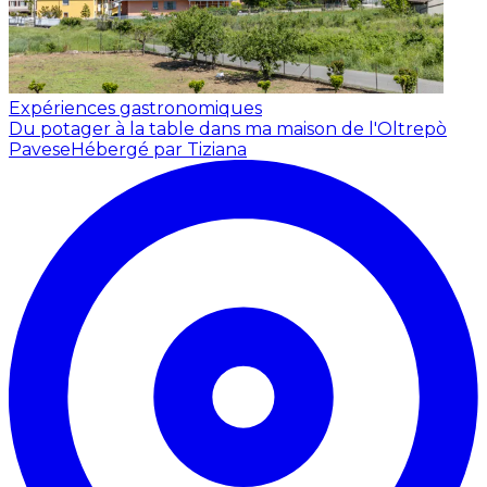
Expériences gastronomiques
Du potager à la table dans ma maison de l'Oltrepò
Pavese
Hébergé par Tiziana