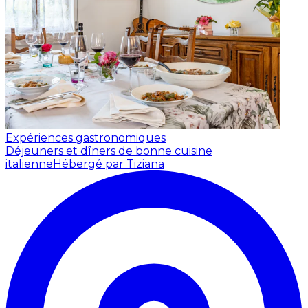
Expériences gastronomiques
Déjeuners et dîners de bonne cuisine
italienne
Hébergé par Tiziana