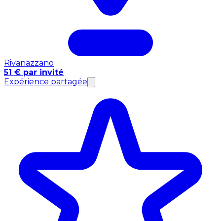
Rivanazzano
51 € par invité
Expérience partagée