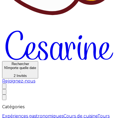
Rechercher
N'importe quelle date
·
2
Invités
Rejoignez-nous
Catégories
Expériences gastronomiques
Cours de cuisine
Tours