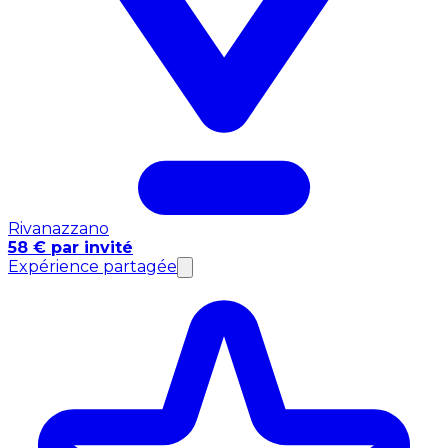
Rivanazzano
58 € par invité
Expérience partagée