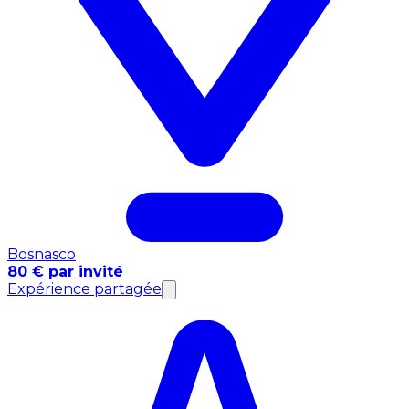
Bosnasco
80 € par invité
Expérience partagée