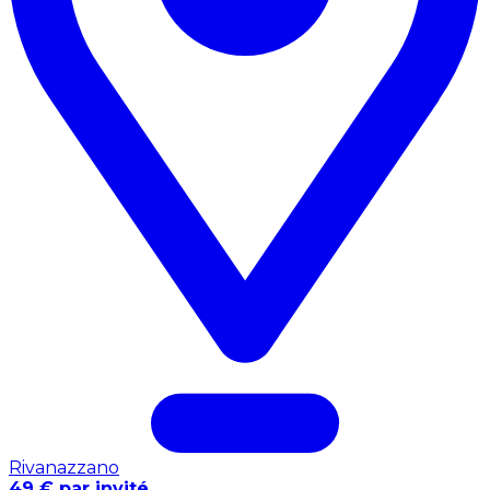
Rivanazzano
49 € par invité