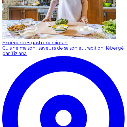
Expériences gastronomiques
Cuisine maison : saveurs de saison et tradition
Hébergé
par Tiziana