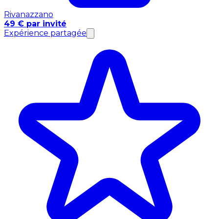
Rivanazzano
49 € par invité
Expérience partagée