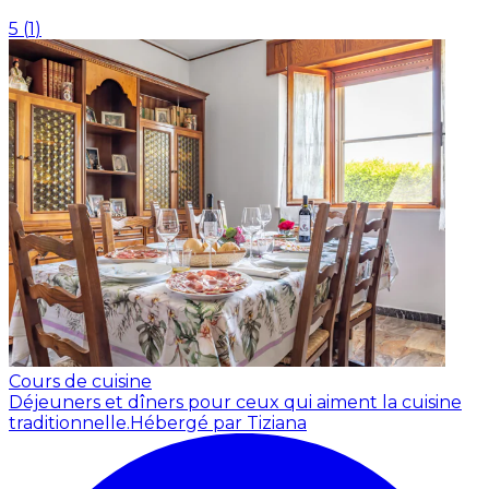
5
(
1
)
Cours de cuisine
Déjeuners et dîners pour ceux qui aiment la cuisine
traditionnelle.
Hébergé par Tiziana