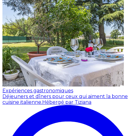
Expériences gastronomiques
Déjeuners et dîners pour ceux qui aiment la bonne
cuisine italienne.
Hébergé par Tiziana