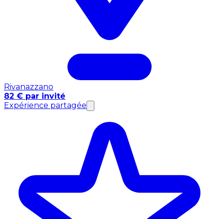
Rivanazzano
82 € par invité
Expérience partagée