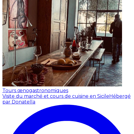
Tours œnogastronomiques
Visite du marché et cours de cuisine en Sicile
Hébergé
par Donatella