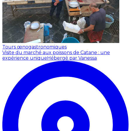
Tours œnogastronomiques
Visite du marché aux poissons de Catane : une
expérience unique
Hébergé par Vanessa