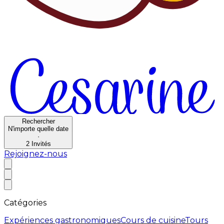
Rechercher
N'importe quelle date
·
2
Invités
Rejoignez-nous
Catégories
Expériences gastronomiques
Cours de cuisine
Tours