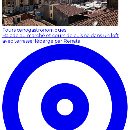
Tours œnogastronomiques
Balade au marché et cours de cuisine dans un loft
avec terrasse
Hébergé par Renata