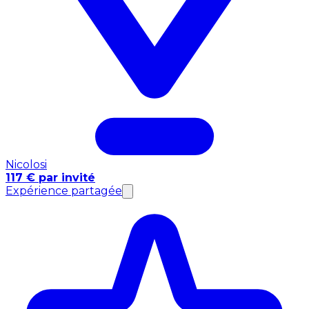
Nicolosi
117 € par invité
Expérience partagée