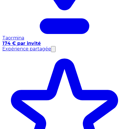
Taormina
174 € par invité
Expérience partagée