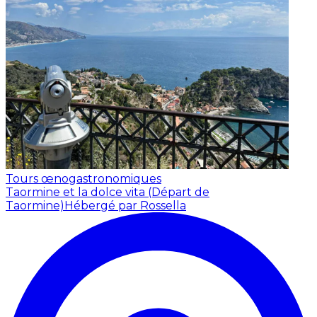
Tours œnogastronomiques
Taormine et la dolce vita (Départ de
Taormine)
Hébergé par Rossella