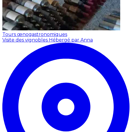
Tours œnogastronomiques
Visite des vignobles
Hébergé par Anna