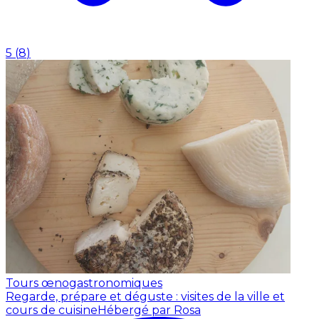
5
(
8
)
Tours œnogastronomiques
Regarde, prépare et déguste : visites de la ville et
cours de cuisine
Hébergé par Rosa