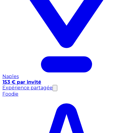
Naples
153 € par invité
Expérience partagée
Foodie