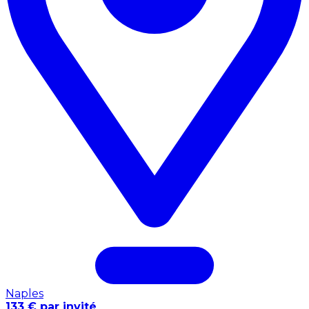
Naples
133 € par invité