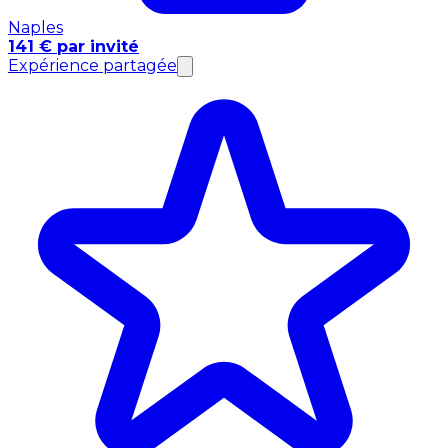
Naples
141 € par invité
Expérience partagée