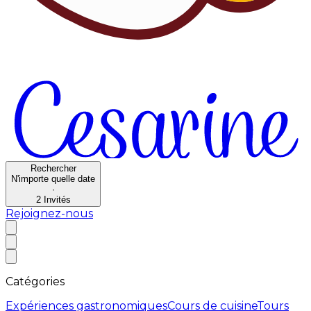
Rechercher
N'importe quelle date
·
2
Invités
Rejoignez-nous
Catégories
Expériences gastronomiques
Cours de cuisine
Tours