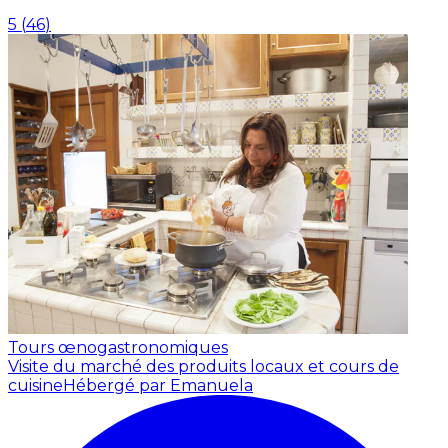
5
(
46
)
Tours œnogastronomiques
Visite du marché des produits locaux et cours de
cuisine
Hébergé par Emanuela