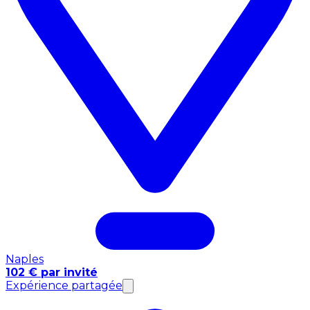
Naples
102 € par invité
Expérience partagée