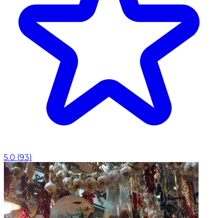
5.0
(
93
)