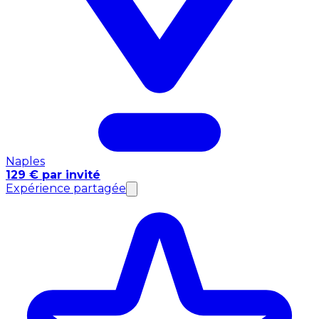
Naples
129 € par invité
Expérience partagée