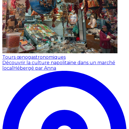
Tours œnogastronomiques
Découvrir la culture napolitaine dans un marché
local
Hébergé par Anna