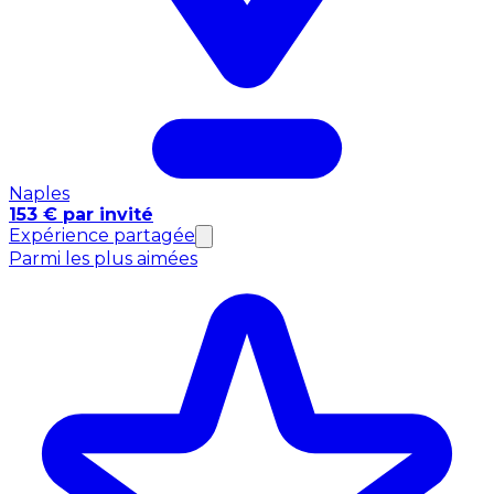
Naples
153 € par invité
Expérience partagée
Parmi les plus aimées