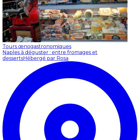
Tours œnogastronomiques
Naples à déguster : entre fromages et
desserts
Hébergé par Rosa