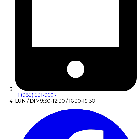
+1 (985) 531-9607
LUN / DIM
9:30-12:30 / 16:30-19:30