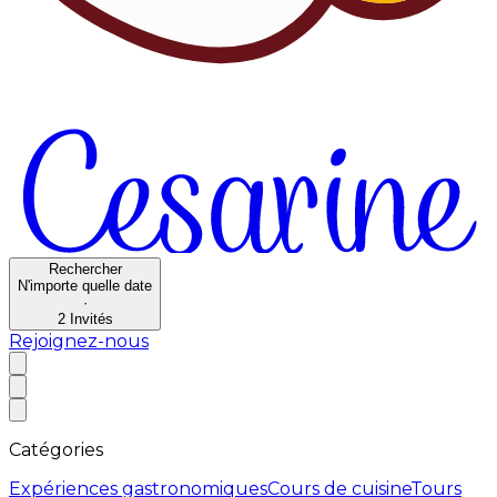
Rechercher
N'importe quelle date
·
2
Invités
Rejoignez-nous
Catégories
Expériences gastronomiques
Cours de cuisine
Tours