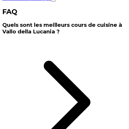
FAQ
Quels sont les meilleurs cours de cuisine à
Vallo della Lucania ?