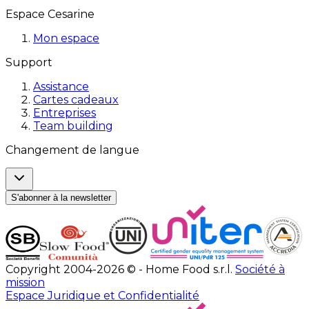
Espace Cesarine
Mon espace
Support
Assistance
Cartes cadeaux
Entreprises
Team building
Changement de langue
S'abonner à la newsletter
Copyright 2004-2026 © - Home Food s.r.l.
Société à
mission
Espace Juridique et Confidentialité