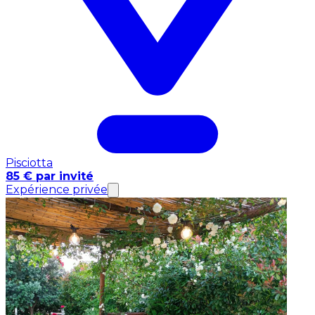
Pisciotta
85 € par invité
Expérience privée