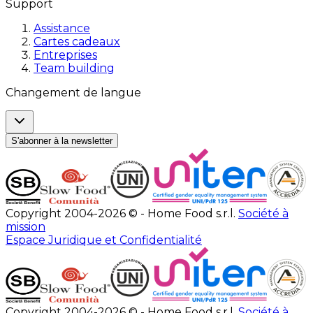
Support
Assistance
Cartes cadeaux
Entreprises
Team building
Changement de langue
S'abonner à la newsletter
Copyright 2004-2026 © - Home Food s.r.l.
Société à
mission
Espace Juridique et Confidentialité
Copyright 2004-2026 © - Home Food s.r.l.
Société à