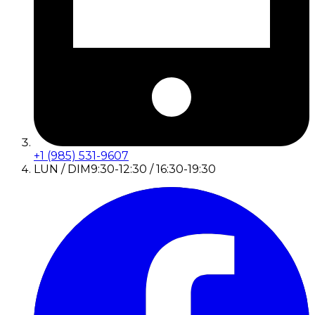
+1 (985) 531-9607
LUN / DIM
9:30-12:30 / 16:30-19:30