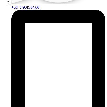
+39 3401564661