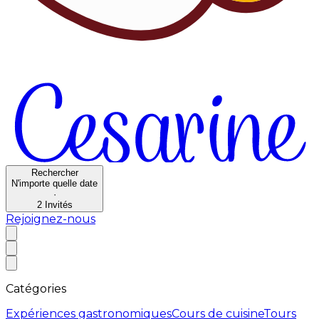
Rechercher
N'importe quelle date
·
2
Invités
Rejoignez-nous
Catégories
Expériences gastronomiques
Cours de cuisine
Tours