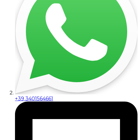
+39 3401564661