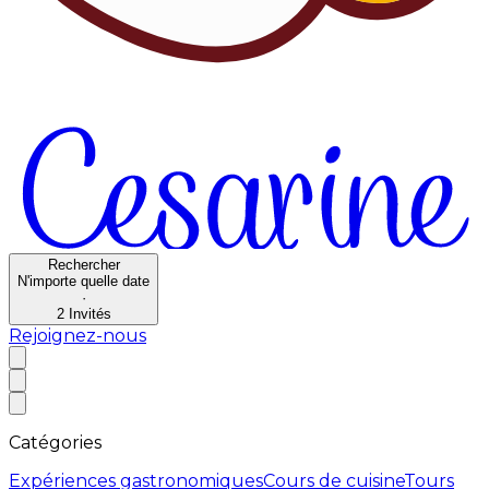
Rechercher
N'importe quelle date
·
2
Invités
Rejoignez-nous
Catégories
Expériences gastronomiques
Cours de cuisine
Tours