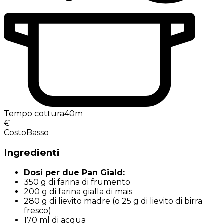
Tempo cottura
40m
€
Costo
Basso
Ingredienti
Dosi per due Pan Giald:
350 g di farina di frumento
200 g di farina gialla di mais
280 g di lievito madre (o 25 g di lievito di birra
fresco)
170 ml di acqua