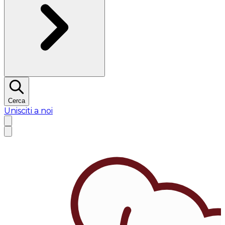
Cerca
Unisciti a noi