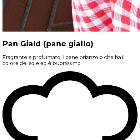
Pan Giald (pane giallo)
Fragrante e profumato il pane brianzolo che ha il
colore del sole ed è buonissimo!