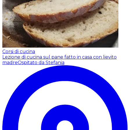
Corsi di cucina
Lezione di cucina sul pane fatto in casa con lievito
madre
Ospitato da Stefania