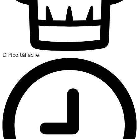
Difficoltà
Facile