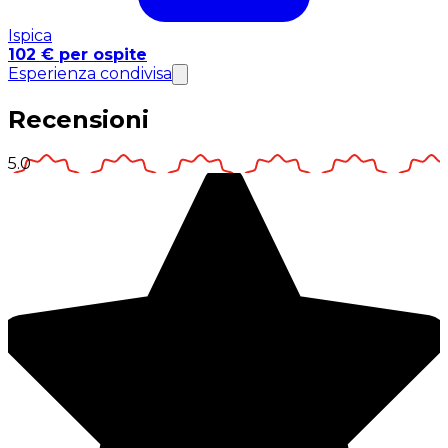
Ispica
102 € per ospite
Esperienza condivisa
Recensioni
5.0