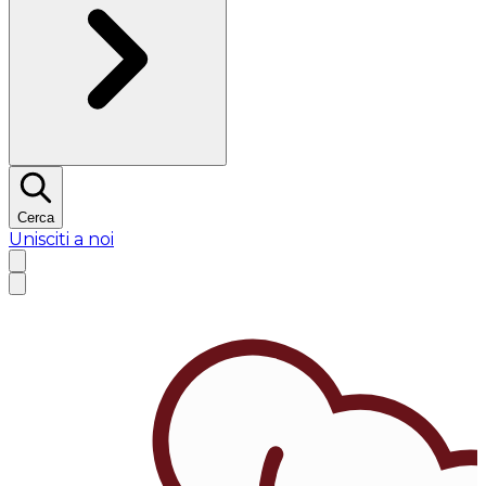
Cerca
Unisciti a noi