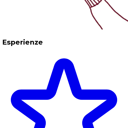
Esperienze