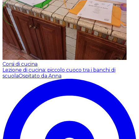
Corsi di cucina
Lezione di cucina: piccolo cuoco tra i banchi di
scuola
Ospitato da Anna