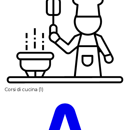
Corsi di cucina
(
1
)