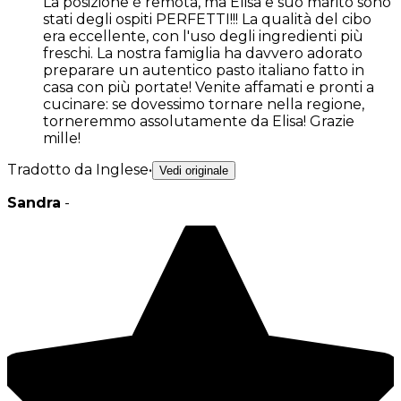
La posizione è remota, ma Elisa e suo marito sono
stati degli ospiti PERFETTI!!! La qualità del cibo
era eccellente, con l'uso degli ingredienti più
freschi. La nostra famiglia ha davvero adorato
preparare un autentico pasto italiano fatto in
casa con più portate! Venite affamati e pronti a
cucinare: se dovessimo tornare nella regione,
torneremmo assolutamente da Elisa! Grazie
mille!
Tradotto da Inglese
•
Vedi originale
Sandra
-