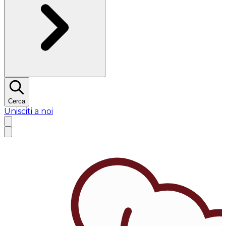
Cerca
Unisciti a noi