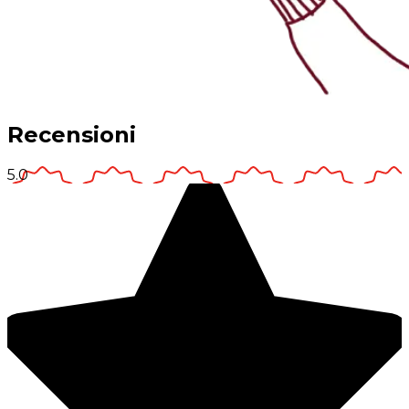
Recensioni
5.0