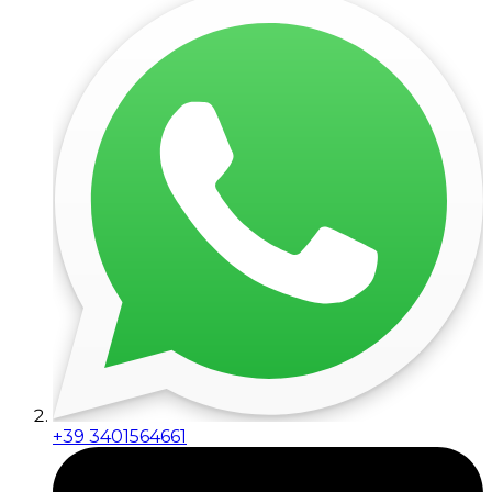
+39 3401564661