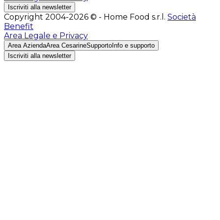
Iscriviti alla newsletter
Copyright 2004-2026 © - Home Food s.r.l.
Società
Benefit
Area Legale e Privacy
Area Azienda
Area Cesarine
Supporto
Info e supporto
Iscriviti alla newsletter