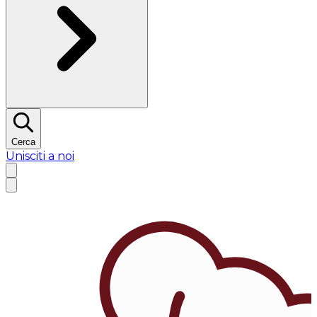
Cerca
Unisciti a noi