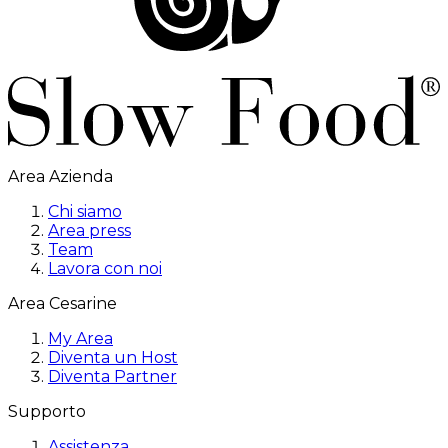
Area Azienda
Chi siamo
Area press
Team
Lavora con noi
Area Cesarine
My Area
Diventa un Host
Diventa Partner
Supporto
Assistenza