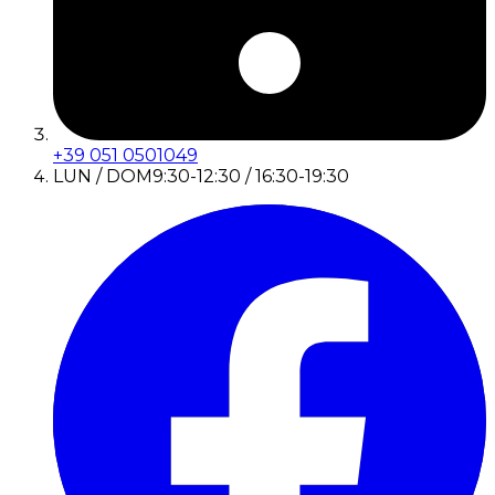
+39 051 0501049
LUN / DOM
9:30-12:30 / 16:30-19:30