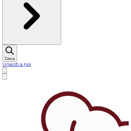
Cerca
Unisciti a noi