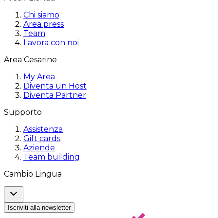
Chi siamo
Area press
Team
Lavora con noi
Area Cesarine
My Area
Diventa un Host
Diventa Partner
Supporto
Assistenza
Gift cards
Aziende
Team building
Cambio Lingua
Iscriviti alla newsletter