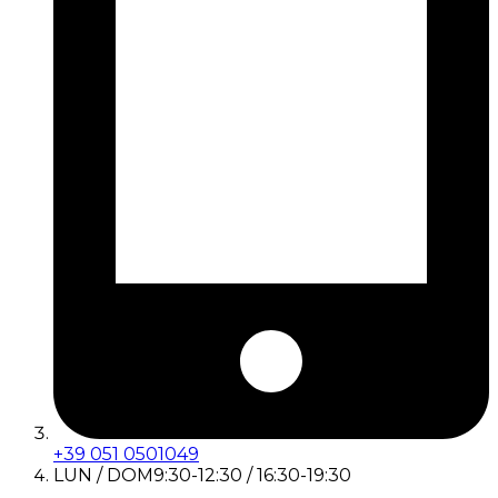
+39 051 0501049
LUN / DOM
9:30-12:30 / 16:30-19:30