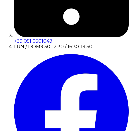
+39 051 0501049
LUN / DOM
9:30-12:30 / 16:30-19:30