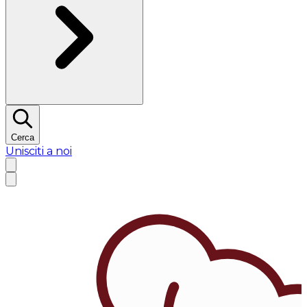
Cerca
Unisciti a noi