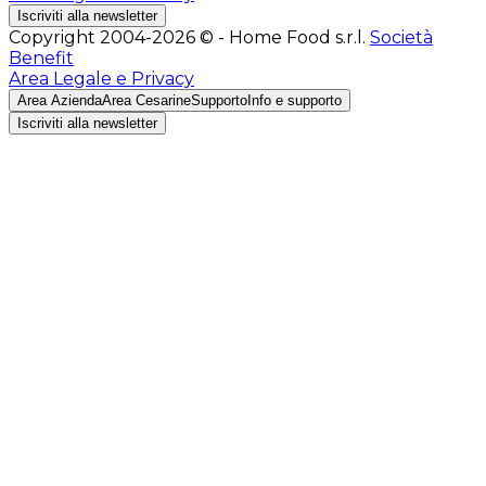
Iscriviti alla newsletter
Copyright 2004-2026 © - Home Food s.r.l.
Società
Benefit
Area Legale e Privacy
Area Azienda
Area Cesarine
Supporto
Info e supporto
Iscriviti alla newsletter