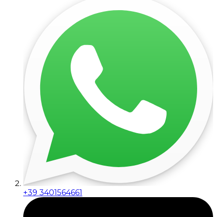
+39 3401564661