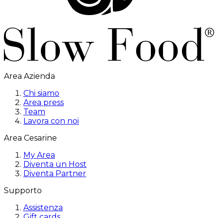
Area Azienda
Chi siamo
Area press
Team
Lavora con noi
Area Cesarine
My Area
Diventa un Host
Diventa Partner
Supporto
Assistenza
Gift cards