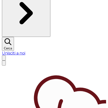
Cerca
Unisciti a noi