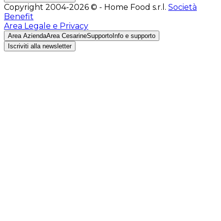
Copyright 2004-2026 © - Home Food s.r.l.
Società
Benefit
Area Legale e Privacy
Area Azienda
Area Cesarine
Supporto
Info e supporto
Iscriviti alla newsletter