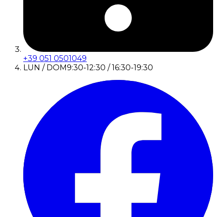
+39 051 0501049
LUN / DOM
9:30-12:30 / 16:30-19:30