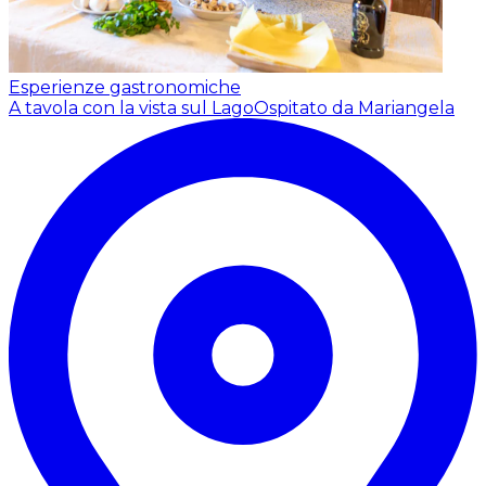
Esperienze gastronomiche
A tavola con la vista sul Lago
Ospitato da Mariangela