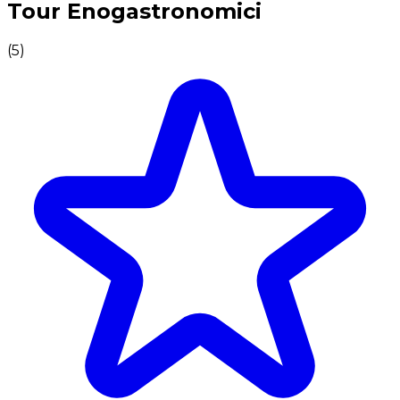
Tour Enogastronomici
(
5
)