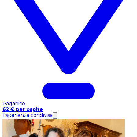
Paganico
62 € per ospite
Esperienza condivisa