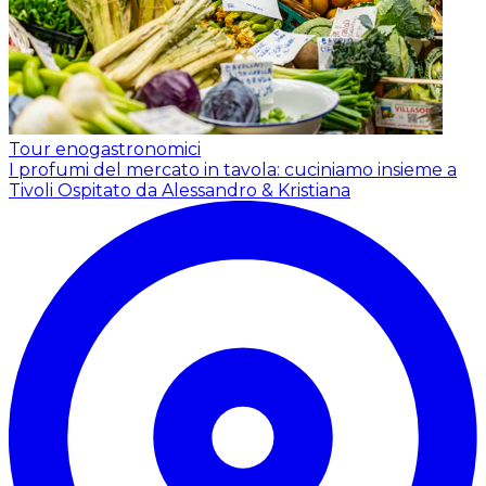
Tour enogastronomici
I profumi del mercato in tavola: cuciniamo insieme a
Tivoli
Ospitato da Alessandro & Kristiana