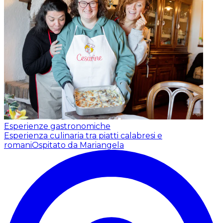
Esperienze gastronomiche
Esperienza culinaria tra piatti calabresi e
romani
Ospitato da Mariangela