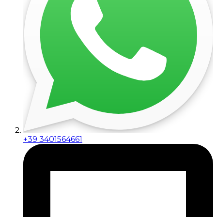
+39 3401564661