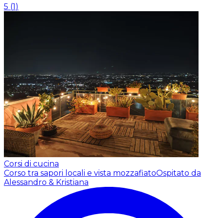
5
(
1
)
Corsi di cucina
Corso tra sapori locali e vista mozzafiato
Ospitato da
Alessandro & Kristiana