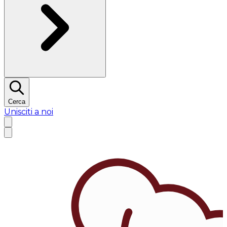
Cerca
Unisciti a noi