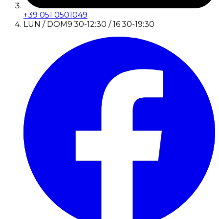
+39 051 0501049
LUN / DOM
9:30-12:30 / 16:30-19:30