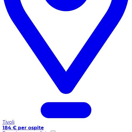
Tivoli
184 € per ospite