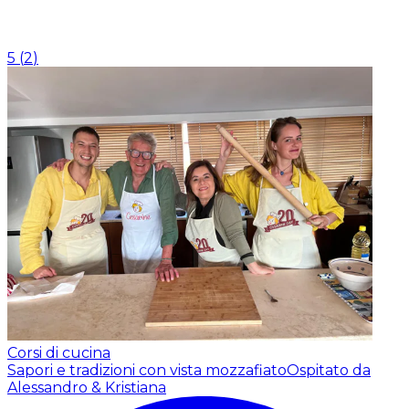
5
(
2
)
Corsi di cucina
Sapori e tradizioni con vista mozzafiato
Ospitato da
Alessandro & Kristiana