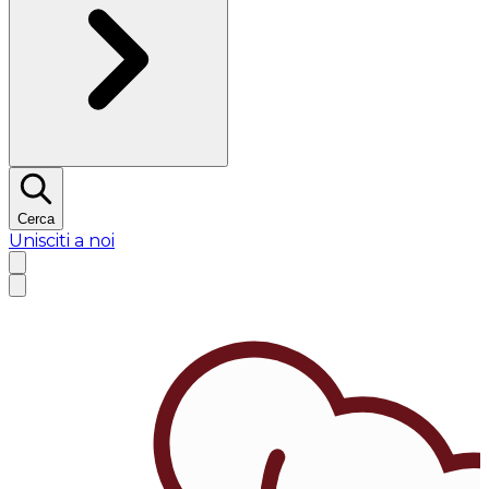
Cerca
Unisciti a noi