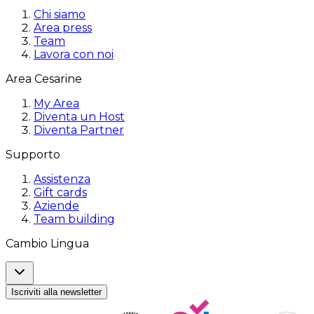
Chi siamo
Area press
Team
Lavora con noi
Area Cesarine
My Area
Diventa un Host
Diventa Partner
Supporto
Assistenza
Gift cards
Aziende
Team building
Cambio Lingua
Iscriviti alla newsletter