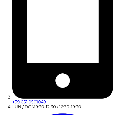
+39 051 0501049
LUN / DOM
9:30-12:30 / 16:30-19:30