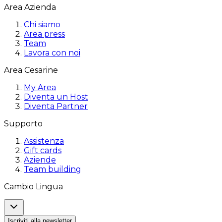
Area Azienda
Chi siamo
Area press
Team
Lavora con noi
Area Cesarine
My Area
Diventa un Host
Diventa Partner
Supporto
Assistenza
Gift cards
Aziende
Team building
Cambio Lingua
Iscriviti alla newsletter