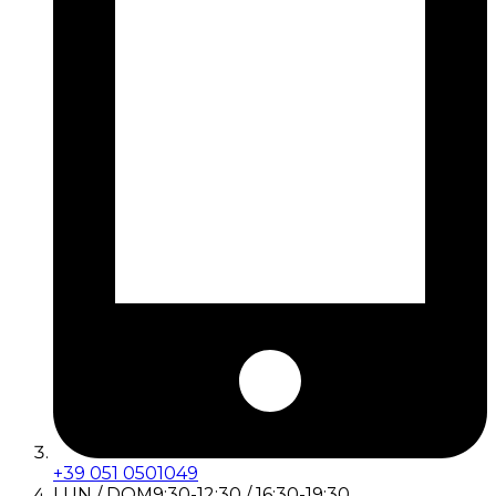
+39 051 0501049
LUN / DOM
9:30-12:30 / 16:30-19:30