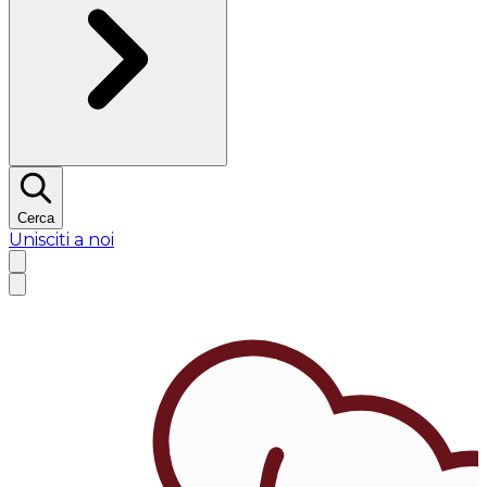
Cerca
Unisciti a noi