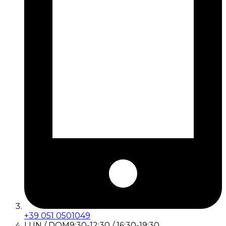
+39 051 0501049
LUN / DOM
9:30-12:30 / 16:30-19:30