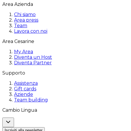
Area Azienda
Chi siamo
Area press
Team
Lavora con noi
Area Cesarine
My Area
Diventa un Host
Diventa Partner
Supporto
Assistenza
Gift cards
Aziende
Team building
Cambio Lingua
Iscriviti alla newsletter