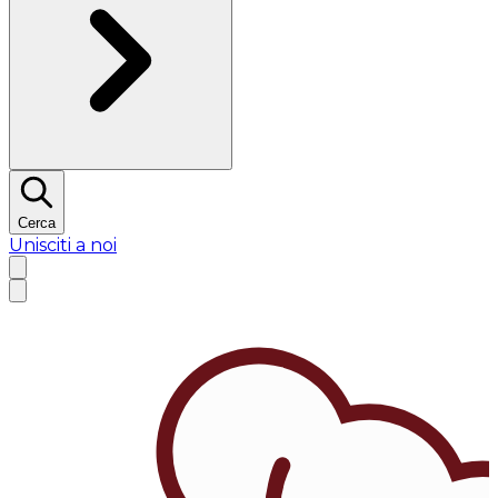
Cerca
Unisciti a noi