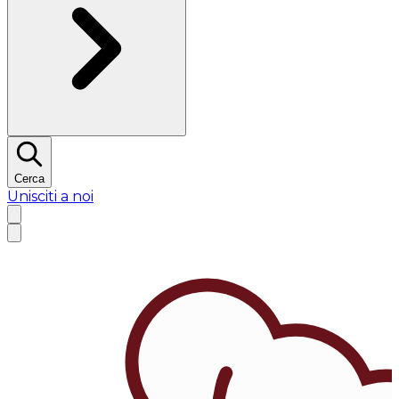
Cerca
Unisciti a noi