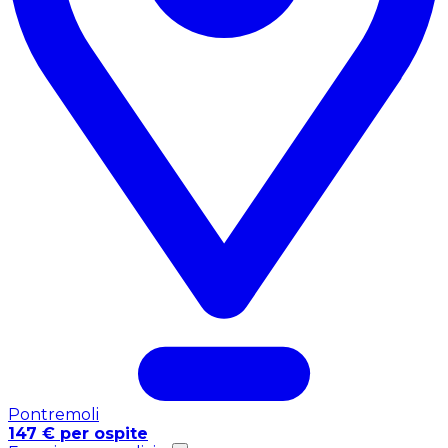
Pontremoli
147 € per ospite