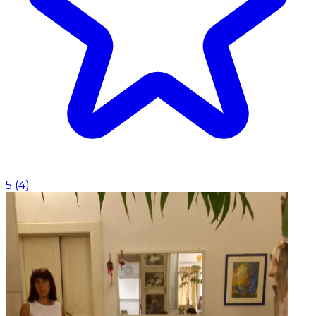
5
(
4
)