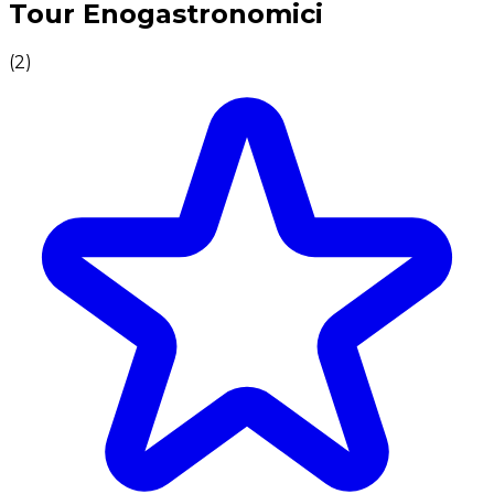
Tour Enogastronomici
(
2
)