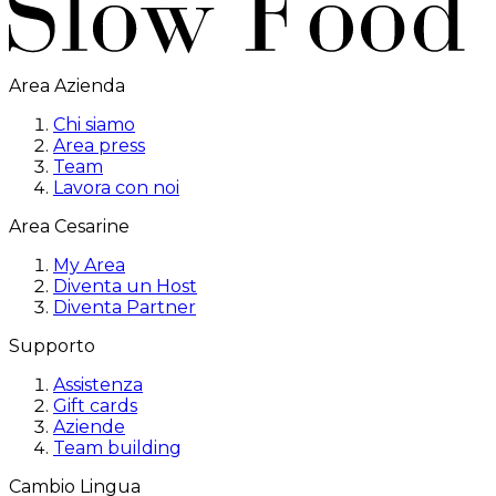
Area Azienda
Chi siamo
Area press
Team
Lavora con noi
Area Cesarine
My Area
Diventa un Host
Diventa Partner
Supporto
Assistenza
Gift cards
Aziende
Team building
Cambio Lingua