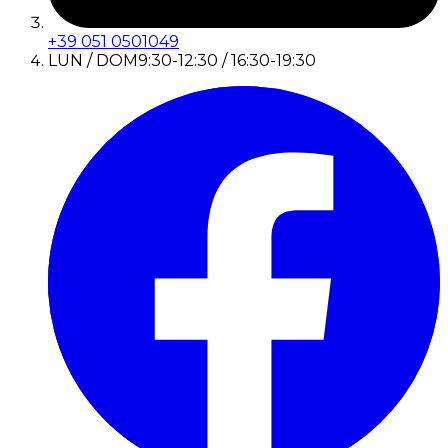
+39 051 0501049
LUN / DOM
9:30-12:30 / 16:30-19:30