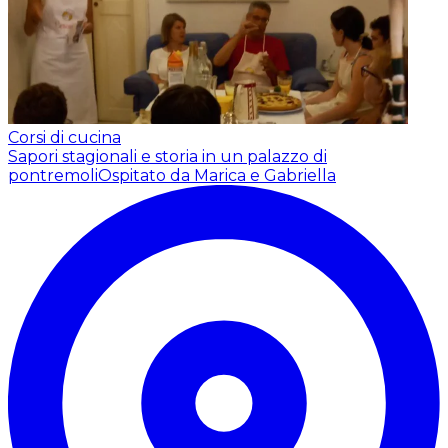
Corsi di cucina
Sapori stagionali e storia in un palazzo di
pontremoli
Ospitato da Marica e Gabriella