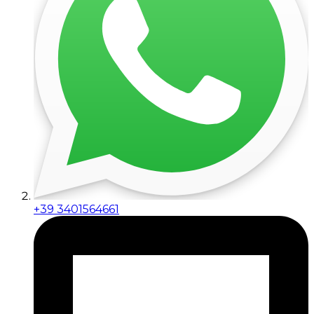
+39 3401564661