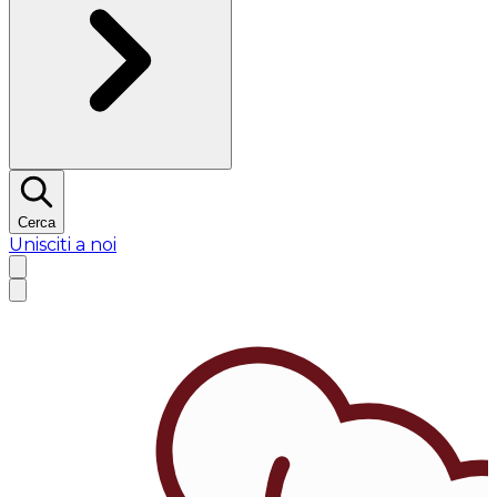
Cerca
Unisciti a noi