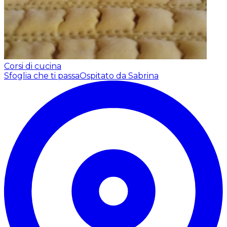
Corsi di cucina
Sfoglia che ti passa
Ospitato da Sabrina