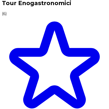
Tour Enogastronomici
(
6
)