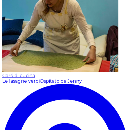
Corsi di cucina
Le lasagne verdi
Ospitato da Jenny