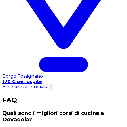
Borgo Tossignano
170 € per ospite
Esperienza condivisa
FAQ
Quali sono i migliori corsi di cucina a
Dovadola?