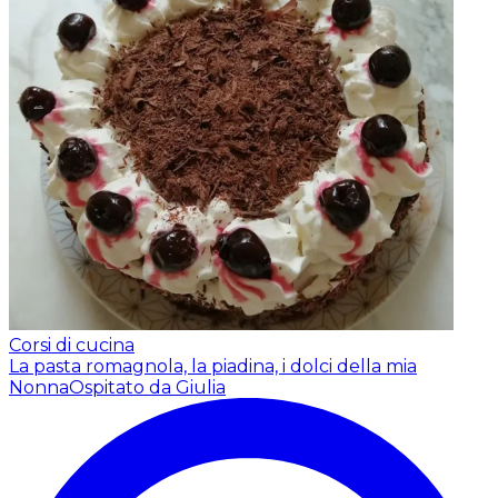
Corsi di cucina
La pasta romagnola, la piadina, i dolci della mia
Nonna
Ospitato da Giulia