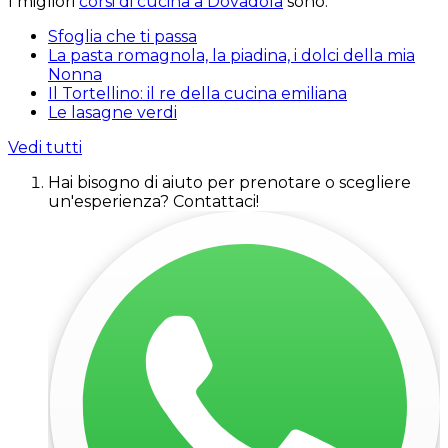
I migliori
corsi di cucina a Dovadola
sono:
Sfoglia che ti passa
La pasta romagnola, la piadina, i dolci della mia
Nonna
Il Tortellino: il re della cucina emiliana
Le lasagne verdi
Vedi tutti
Hai bisogno di aiuto per prenotare o scegliere
un'esperienza? Contattaci!