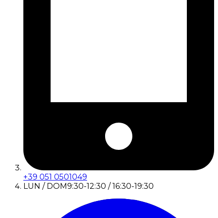
+39 051 0501049
LUN / DOM
9:30-12:30 / 16:30-19:30