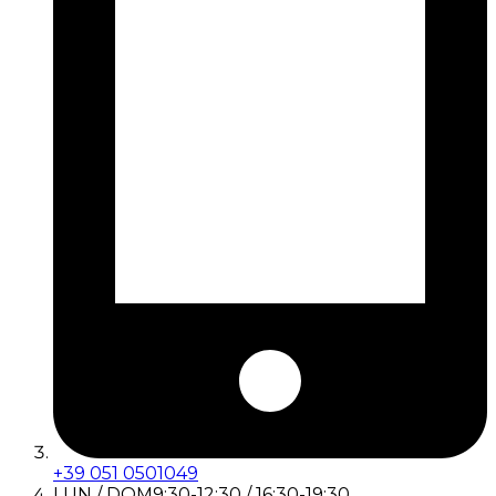
+39 051 0501049
LUN / DOM
9:30-12:30 / 16:30-19:30