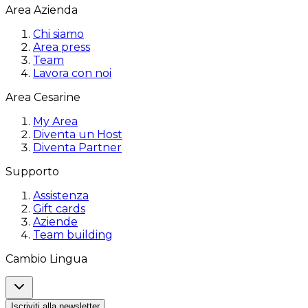
Area Azienda
Chi siamo
Area press
Team
Lavora con noi
Area Cesarine
My Area
Diventa un Host
Diventa Partner
Supporto
Assistenza
Gift cards
Aziende
Team building
Cambio Lingua
Iscriviti alla newsletter