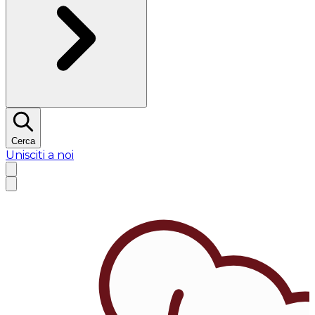
Cerca
Unisciti a noi