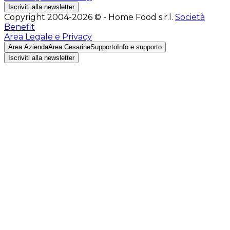
Iscriviti alla newsletter
Copyright 2004-2026 © - Home Food s.r.l.
Società
Benefit
Area Legale e Privacy
Area Azienda
Area Cesarine
Supporto
Info e supporto
Iscriviti alla newsletter