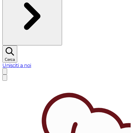
Cerca
Unisciti a noi