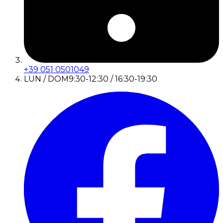
+39 051 0501049
LUN / DOM
9:30-12:30 / 16:30-19:30