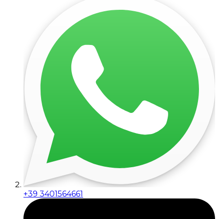
+39 3401564661